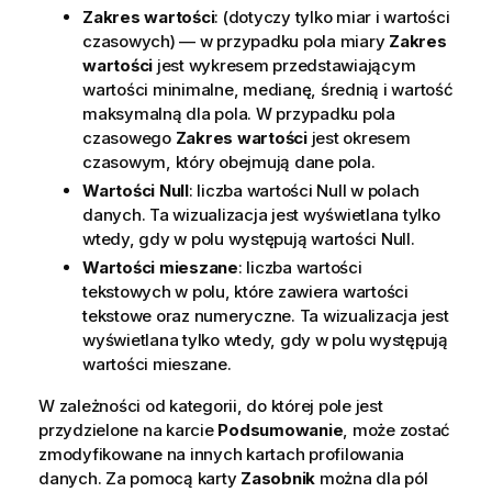
Zakres wartości
: (dotyczy tylko miar i wartości
czasowych) — w przypadku pola miary
Zakres
wartości
jest wykresem przedstawiającym
wartości minimalne, medianę, średnią i wartość
maksymalną dla pola. W przypadku pola
czasowego
Zakres wartości
jest okresem
czasowym, który obejmują dane pola.
Wartości Null
: liczba wartości Null w polach
danych. Ta wizualizacja jest wyświetlana tylko
wtedy, gdy w polu występują wartości Null.
Wartości mieszane
: liczba wartości
tekstowych w polu, które zawiera wartości
tekstowe oraz numeryczne. Ta wizualizacja jest
wyświetlana tylko wtedy, gdy w polu występują
wartości mieszane.
W zależności od kategorii, do której pole jest
przydzielone na karcie
Podsumowanie
, może zostać
zmodyfikowane na innych kartach profilowania
danych. Za pomocą karty
Zasobnik
można dla pól