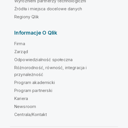
Wyróżnieni partnerzy technologiczni
Źródła i miejsca docelowe danych
Regiony Qlik
Informacje O Qlik
Firma
Zarząd
Odpowiedzialność społeczna
Różnorodność, równość, integracja i
przynależność
Program akademicki
Program partnerski
Kariera
Newsroom
Centrala/Kontakt