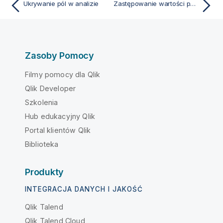
Ukrywanie pól w analizie
Zastępowanie wartości pól w tabeli
Zasoby Pomocy
Filmy pomocy dla Qlik
Qlik Developer
Szkolenia
Hub edukacyjny Qlik
Portal klientów Qlik
Biblioteka
Produkty
INTEGRACJA DANYCH I JAKOŚĆ
Qlik Talend
Qlik Talend Cloud