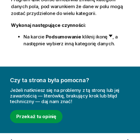
danych pola, pod warunkiem że dane w polu mogą
zostać przydzielone do wielu kategorii.
Wykonaj następujące czynności:
Na karcie
Podsumowanie
kliknij ikonę
, a
następnie wybierz inną kategorię danych.
Czy ta strona była pomocna?
Jeżeli natkniesz się na problemy z tą stroną lub jej
zawartością — literówkę, brakujący krok lub błąd
techniczny — daj nam znać!
Przekaż tu opinię