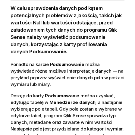
W celu sprawdzenia danych pod kątem
potencjalnych problemów z jakością, takich jak
wartości Null lub wartości odstające, przed
załadowaniem tych danych do programu
Qlik
Sense
należy wyświetlić podsumowanie
danych, korzystając z karty profilowania
danych
Podsumowanie
.
Ponadto na karcie
Podsumowanie
można
wyświetlać różne możliwe interpretacje danych — na
przykład poprzez wyświetlenie danych pola w postaci
wymiaru lub miary.
Dostęp do karty
Podsumowanie
można uzyskać,
edytując tabelę w
Menedżerze danych
, a następnie
wybierając pole tabeli. Gdy pole zostanie wybrane w
edytorze tabel, program
Qlik Sense
sprawdza typ
danych, metadane oraz zawarte w nim wartości.
Następnie pole jest przydzielane do kategorii wymiar,