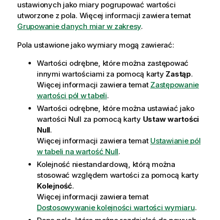
ustawionych jako miary pogrupować wartości
utworzone z pola. Więcej informacji zawiera temat
Grupowanie danych miar w zakresy
.
Pola ustawione jako wymiary mogą zawierać:
Wartości odrębne, które można zastępować
innymi wartościami za pomocą karty
Zastąp
.
Więcej informacji zawiera temat
Zastępowanie
wartości pól w tabeli
.
Wartości odrębne, które można ustawiać jako
wartości Null za pomocą karty
Ustaw wartości
Null
.
Więcej informacji zawiera temat
Ustawianie pól
w tabeli na wartość Null
.
Kolejność niestandardową, którą można
stosować względem wartości za pomocą karty
Kolejność
.
Więcej informacji zawiera temat
Dostosowywanie kolejności wartości wymiaru
.