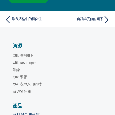
取代表格中的欄位值
自訂維度值的順序
資源
Qlik 說明影片
Qlik Developer
訓練
Qlik 學習
Qlik 客戶入口網站
資源物件庫
產品
資料整合和品質