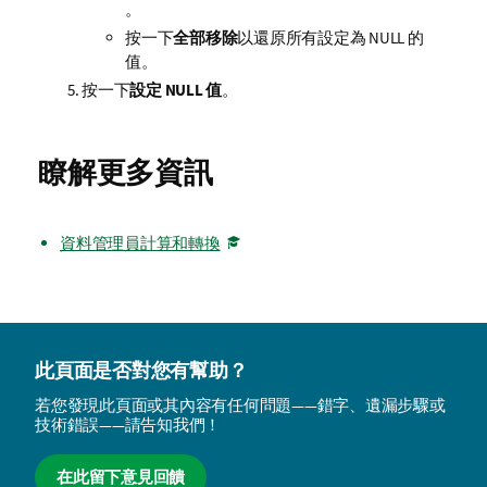
。
按一下
全部移除
以還原所有設定為 NULL 的
值。
按一下
設定 NULL 值
。
瞭解更多資訊
資料管理員計算和轉換
此頁面是否對您有幫助？
若您發現此頁面或其內容有任何問題——錯字、遺漏步驟或
技術錯誤——請告知我們！
在此留下意見回饋