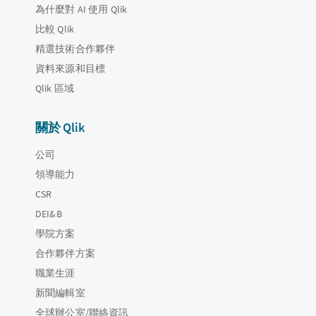
為什麼對 AI 使用 Qlik
比較 Qlik
精選技術合作夥伴
資料來源和目標
Qlik 區域
關於 Qlik
公司
領導能力
CSR
DEI&B
學院方案
合作夥伴方案
職業生涯
新聞編輯室
全球辦公室/聯絡資訊