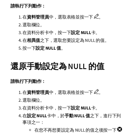
請執行下列動作：
在
資料管理員
中，選取表格並按一下
。
選取欄位。
在資料分析卡中，按一下
設定 NULL
卡。
在
相異值
之下，選取您要設定為 NULL 的值。
按一下
設定 NULL 值
。
還原手動設定為 NULL 的值
請執行下列動作：
在
資料管理員
中，選取表格並按一下
。
選取欄位。
在資料分析卡中，按一下
設定 NULL
卡。
在
設定 NULL
卡中，於
手動 NULL 值
之下，進行下列
事項之一：
在您不再想要設定為 NULL 的值之後按一下