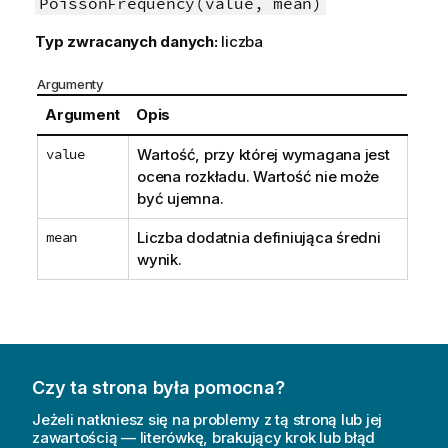
PoissonFrequency(value, mean)
Typ zwracanych danych:
liczba
Argumenty
Argument
Opis
value
Wartość, przy której wymagana jest
ocena rozkładu. Wartość nie może
być ujemna.
mean
Liczba dodatnia definiująca średni
wynik.
Czy ta strona była pomocna?
Jeżeli natkniesz się na problemy z tą stroną lub jej
zawartością — literówkę, brakujący krok lub błąd