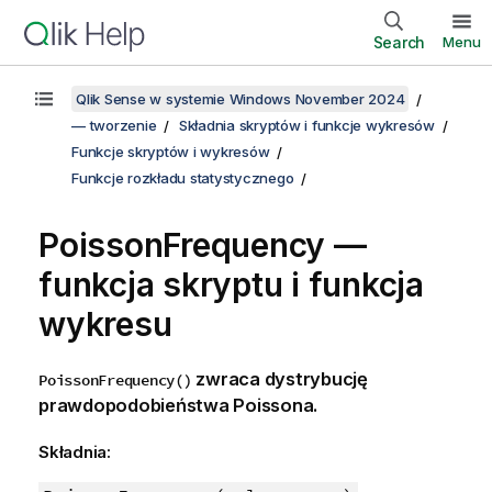
Search
Menu
Qlik Sense w systemie Windows November 2024
— tworzenie
Składnia skryptów i funkcje wykresów
Funkcje skryptów i wykresów
Funkcje rozkładu statystycznego
PoissonFrequency —
funkcja skryptu i funkcja
wykresu
zwraca dystrybucję
PoissonFrequency()
prawdopodobieństwa Poissona.
Składnia: