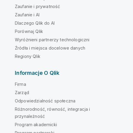
Zaufanie i prywatność
Zaufanie i AI
Dlaczego Qlik do AI
Porównaj Qlik
Wyróżnieni partnerzy technologiczni
Źródła i miejsca docelowe danych
Regiony Qlik
Informacje O Qlik
Firma
Zarząd
Odpowiedzialność społeczna
Różnorodność, równość, integracja i
przynależność
Program akademicki
Program partnerski