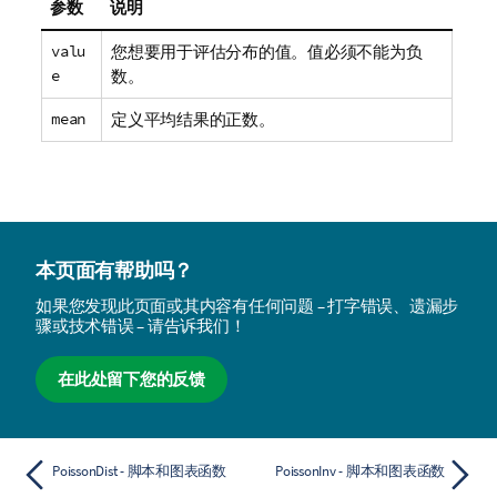
参数
说明
valu
您想要用于评估分布的值。值必须不能为负
e
数。
mean
定义平均结果的正数。
本页面有帮助吗？
如果您发现此页面或其内容有任何问题 – 打字错误、遗漏步
骤或技术错误 – 请告诉我们！
在此处留下您的反馈
PoissonDist - 脚本和图表函数
PoissonInv - 脚本和图表函数