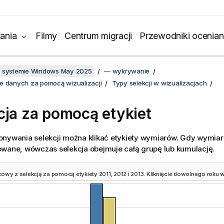
ania
Filmy
Centrum migracji
Przewodniki ocenian
w systemie Windows May 2025
— wykrywanie
e danych za pomocą wizualizacji
Typy selekcji w wizualizacjach
cja za pomocą etykiet
onywania selekcji można klikać etykiety wymiarów. Gdy wymia
owane, wówczas selekcja obejmuje całą grupę lub kumulację.
owy z selekcją za pomocą etykiety 2011, 2012 i 2013. Kliknięcie dowolnego roku w