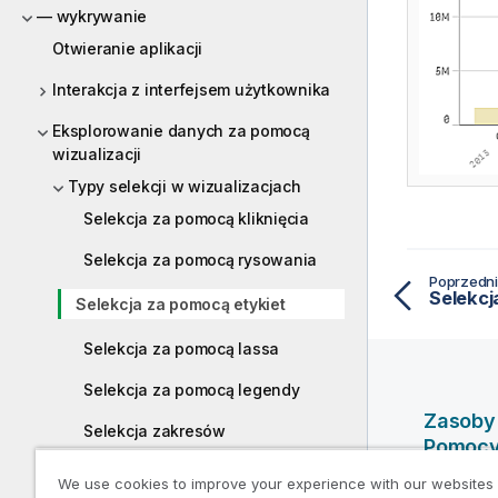
— wykrywanie
Otwieranie aplikacji
Interakcja z interfejsem użytkownika
Eksplorowanie danych za pomocą
wizualizacji
Typy selekcji w wizualizacjach
Selekcja za pomocą kliknięcia
Selekcja za pomocą rysowania
Poprzedni
Selekcj
Selekcja za pomocą etykiet
Selekcja za pomocą lassa
Selekcja za pomocą legendy
Zasoby
Selekcja zakresów
Pomoc
Model selekcji asocjacyjnych
We use cookies to improve your experience with our websites
Filmy po