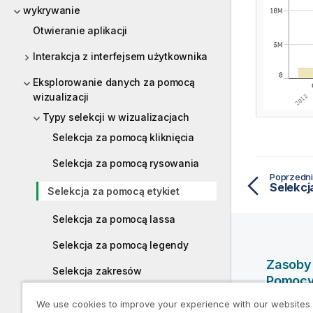
wykrywanie
Otwieranie aplikacji
Interakcja z interfejsem użytkownika
Eksplorowanie danych za pomocą
wizualizacji
Typy selekcji w wizualizacjach
Selekcja za pomocą kliknięcia
Selekcja za pomocą rysowania
Poprzedni
Selekcj
Selekcja za pomocą etykiet
Selekcja za pomocą lassa
Selekcja za pomocą legendy
Zasoby
Selekcja zakresów
Pomoc
Model selekcji asocjacyjnych
We use cookies to improve your experience with our websites
Filmy po