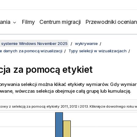
ania
Filmy
Centrum migracji
Przewodniki ocenian
w systemie Windows November 2025
wykrywanie
e danych za pomocą wizualizacji
Typy selekcji w wizualizacjach
cja za pomocą etykiet
onywania selekcji można klikać etykiety wymiarów. Gdy wymia
owane, wówczas selekcja obejmuje całą grupę lub kumulację.
owy z selekcją za pomocą etykiety 2011, 2012 i 2013. Kliknięcie dowolnego roku w