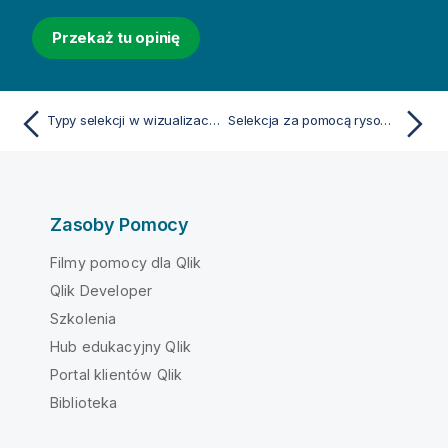
Przekaż tu opinię
Typy selekcji w wizualizacjach
Selekcja za pomocą rysowania
Zasoby Pomocy
Filmy pomocy dla Qlik
Qlik Developer
Szkolenia
Hub edukacyjny Qlik
Portal klientów Qlik
Biblioteka