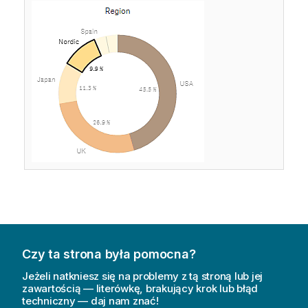
Czy ta strona była pomocna?
Jeżeli natkniesz się na problemy z tą stroną lub jej
zawartością — literówkę, brakujący krok lub błąd
techniczny — daj nam znać!