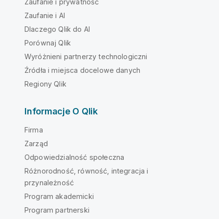
Zaufanie i prywatność
Zaufanie i AI
Dlaczego Qlik do AI
Porównaj Qlik
Wyróżnieni partnerzy technologiczni
Źródła i miejsca docelowe danych
Regiony Qlik
Informacje O Qlik
Firma
Zarząd
Odpowiedzialność społeczna
Różnorodność, równość, integracja i
przynależność
Program akademicki
Program partnerski