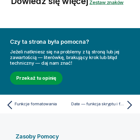
Dowiedz się więcej
Zestaw znaków
Czy ta strona była pomocna?
Jeżeli natkniesz się na problemy z tą stroną lub jej
zawartością — literówkę, brakujący krok lub błąd
techniczny — daj nam znać!
Przekaż tu opinię
Funkcje formatowania
Date — funkcja skryptu i funkcja wykresu
Zasoby Pomocy