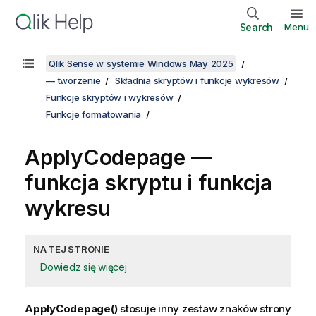
Search
Menu
Qlik Sense w systemie Windows May 2025
— tworzenie
Składnia skryptów i funkcje wykresów
Funkcje skryptów i wykresów
Funkcje formatowania
ApplyCodepage —
funkcja skryptu i funkcja
wykresu
NA TEJ STRONIE
Dowiedz się więcej
ApplyCodepage()
stosuje inny zestaw znaków strony