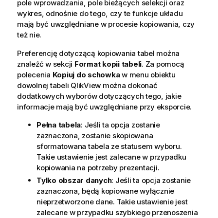
pole wprowadzania, pole bieżących selekcji oraz
wykres, odnośnie do tego, czy te funkcje układu
mają być uwzględniane w procesie kopiowania, czy
też nie.
Preferencję dotyczącą kopiowania tabel można
znaleźć w sekcji
Format kopii tabeli
. Za pomocą
polecenia
Kopiuj do schowka
w menu obiektu
dowolnej tabeli QlikView można dokonać
dodatkowych wyborów dotyczących tego, jakie
informacje mają być uwzględniane przy eksporcie.
Pełna tabela
: Jeśli ta opcja zostanie
zaznaczona, zostanie skopiowana
sformatowana tabela ze statusem wyboru.
Takie ustawienie jest zalecane w przypadku
kopiowania na potrzeby prezentacji.
Tylko obszar danych
: Jeśli ta opcja zostanie
zaznaczona, będą kopiowane wyłącznie
nieprzetworzone dane. Takie ustawienie jest
zalecane w przypadku szybkiego przenoszenia