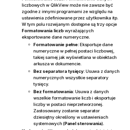
liczbowych w QlikView może nie zawsze być
zgodne z innymi programami ze względu na
ustawienia zdefiniowane przez użytkownika itp.
W tym polu rozwijanym dostępne są trzy opcje
Formatowania liczb
wyrażających
eksportowane dane numeryczne.
Formatowanie pełne
: Eksportuje dane
numeryczne w pełnej postaci liczbowej,
takiej samej jak wyświetlana w obiektach
arkusza w dokumencie.
Bez separatora tysięcy
: Usuwa z danych
numerycznych wszystkie separatory
tysięcy.
Bez formatowania
: Usuwa z danych
wszelkie formatowanie liczb i eksportuje
liczby w postaci nieprzetworzonej.
Zastosowany zostanie separator
dziesiętny określony w ustawieniach
systemowych (
Panel sterowania
).