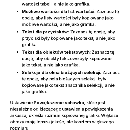
wartości tabeli, a nie jako grafika.
Możliwe wartości dla list wartości
: Zaznacz tę
opcję, aby listy wartości były kopiowane jako
możliwe wartości, a nie jako grafika.
Tekst dla przycisków
: Zaznacz tę opcję, aby
przyciski były kopiowane jako tekst, a nie jako
grafika.
Tekst dla obiektów tekstowych
: Zaznacz tę
opcję, aby obiekty tekstowe były kopiowane
jako tekst, a nie jako grafika.
Selekcje dla okna bieżących selekcji
: Zaznacz
tę opcję, aby pola bieżących selekcji były
kopiowane jako tekst znacznika selekcji, a nie
jako grafika.
Ustawienie
Powiększenie schowka
, które jest
niezależne od bieżącego ustawienia powiększenia
arkusza, określa rozmiar kopiowanej grafiki. Większe
obrazy mają lepszą jakość, ale kosztem większego
rozmiaru.