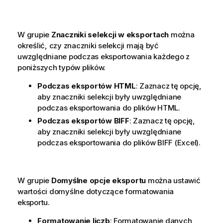
W grupie
Znaczniki selekcji w eksportach
można
określić, czy znaczniki selekcji mają być
uwzględniane podczas eksportowania każdego z
poniższych typów plików.
Podczas eksportów HTML
: Zaznacz tę opcję,
aby znaczniki selekcji były uwzględniane
podczas eksportowania do plików HTML.
Podczas eksportów BIFF
: Zaznacz tę opcję,
aby znaczniki selekcji były uwzględniane
podczas eksportowania do plików BIFF (Excel).
W grupie
Domyślne opcje eksportu
można ustawić
wartości domyślne dotyczące formatowania
eksportu.
Formatowanie liczb
: Formatowanie danych