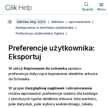
Search
Menu
QlikView May 2024
QlikView — wprowadzenie
Nawigowanie w interfejsie użytkownika
Preferencje użytkownika: Ogólne
Preferencje użytkownika:
Eksportuj
W sekcji
Kopiowanie do schowka
opisano
preferencje dotyczące kopiowania obiektów arkusza
do Schowka.
W grupie
Uwzględniaj nagłówek i obramowanie
można wprowadzić preferencje osobno dla każdego
z poniższych typów obiektów arkusza: lista wartości,
pole statystyk, pole wyboru wielokrotnego, tabela,