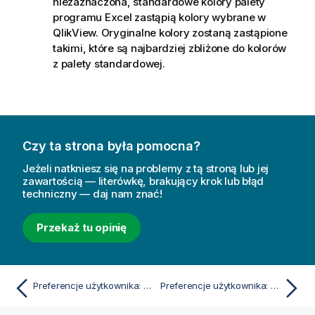
niezaznaczona, standardowe kolory palety
programu Excel zastąpią kolory wybrane w
QlikView. Oryginalne kolory zostaną zastąpione
takimi, które są najbardziej zbliżone do kolorów
z palety standardowej.
Czy ta strona była pomocna?
Jeżeli natkniesz się na problemy z tą stroną lub jej
zawartością — literówkę, brakujący krok lub błąd
techniczny — daj nam znać!
Przekaż tu opinię
Preferencje użytkownika: Obiekty
Preferencje użytkownika: Drukowanie