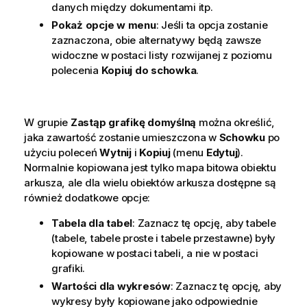
danych między dokumentami itp.
Pokaż opcje w menu
: Jeśli ta opcja zostanie
zaznaczona, obie alternatywy będą zawsze
widoczne w postaci listy rozwijanej z poziomu
polecenia
Kopiuj do schowka
.
W grupie
Zastąp grafikę domyślną
można określić,
jaka zawartość zostanie umieszczona w
Schowku
po
użyciu poleceń
Wytnij
i
Kopiuj
(menu
Edytuj
).
Normalnie kopiowana jest tylko mapa bitowa obiektu
arkusza, ale dla wielu obiektów arkusza dostępne są
również dodatkowe opcje:
Tabela dla tabel
: Zaznacz tę opcję, aby tabele
(tabele, tabele proste i tabele przestawne) były
kopiowane w postaci tabeli, a nie w postaci
grafiki.
Wartości dla wykresów
: Zaznacz tę opcję, aby
wykresy były kopiowane jako odpowiednie