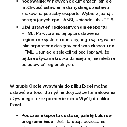
Kodowanie
: W nowych dokumentach istnieje
możliwość ustawienia domyślnego zestawu
znaków na potrzeby eksportu. Wybierz jedną z
następujących opcji: ANSI, Unicode lub UTF-8.
Użyj ustawień regionalnych dla eksportu
HTML
: Po wybraniu tej opcji ustawienia
regionalne systemu operacyjnego są używane
jako separator dziesiętny podczas eksportu do
HTML. Usunięcie selekcji tej opcji sprawi, że
będzie używana kropka dziesiętna, niezależnie
od ustawień regionalnych.
W grupie
Opcje wysyłania do pliku Excel
można
ustawić wartości domyślne dotyczące formatowania
używanego przez polecenie menu
Wyślij do pliku
Excel
.
Podczas eksportu dostosuj paletę kolorów
programu Excel
: Jeśli ta opcja pozostanie