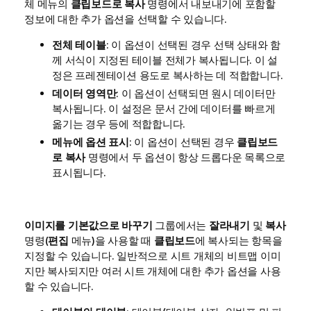
체 메뉴의
클립보드로 복사
명령에서 내보내기에 포함할
정보에 대한 추가 옵션을 선택할 수 있습니다.
전체 테이블
: 이 옵션이 선택된 경우 선택 상태와 함
께 서식이 지정된 테이블 전체가 복사됩니다. 이 설
정은 프레젠테이션 용도로 복사하는 데 적합합니다.
데이터 영역만
: 이 옵션이 선택되면 원시 데이터만
복사됩니다. 이 설정은 문서 간에 데이터를 빠르게
옮기는 경우 등에 적합합니다.
메뉴에 옵션 표시
: 이 옵션이 선택된 경우
클립보드
로 복사
명령에서 두 옵션이 항상 드롭다운 목록으로
표시됩니다.
이미지를 기본값으로 바꾸기
그룹에서는
잘라내기
및
복사
명령(
편집
메뉴)을 사용할 때
클립보드
에 복사되는 항목을
지정할 수 있습니다. 일반적으로 시트 개체의 비트맵 이미
지만 복사되지만 여러 시트 개체에 대한 추가 옵션을 사용
할 수 있습니다.