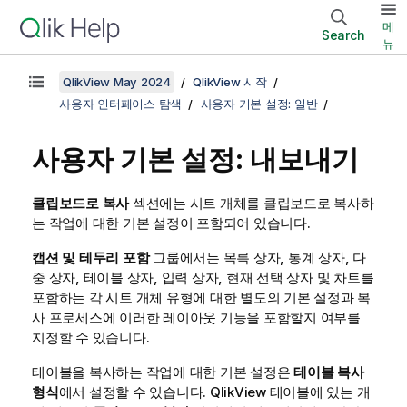
메
Search
뉴
QlikView May 2024
QlikView 시작
사용자 인터페이스 탐색
사용자 기본 설정: 일반
사용자 기본 설정: 내보내기
클립보드로 복사
섹션에는 시트 개체를 클립보드로 복사하
는 작업에 대한 기본 설정이 포함되어 있습니다.
캡션 및 테두리 포함
그룹에서는 목록 상자, 통계 상자, 다
중 상자, 테이블 상자, 입력 상자, 현재 선택 상자 및 차트를
포함하는 각 시트 개체 유형에 대한 별도의 기본 설정과 복
사 프로세스에 이러한 레이아웃 기능을 포함할지 여부를
지정할 수 있습니다.
테이블을 복사하는 작업에 대한 기본 설정은
테이블 복사
형식
에서 설정할 수 있습니다. QlikView 테이블에 있는 개