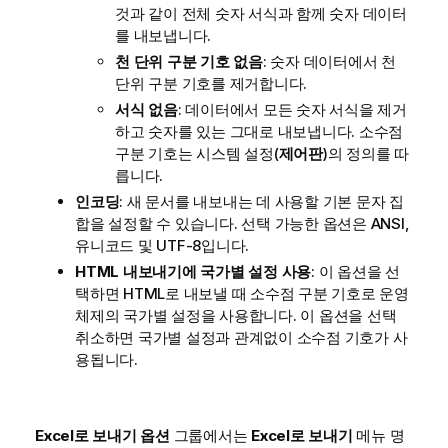
것과 같이 전체 숫자 서식과 함께 숫자 데이터
를 내보냅니다.
천 단위 구분 기호 없음
: 숫자 데이터에서 천
단위 구분 기호를 제거합니다.
서식 없음
: 데이터에서 모든 숫자 서식을 제거
하고 숫자를 있는 그대로 내보냅니다. 소수점
구분 기호는 시스템 설정(
제어판
)의 정의를 따
릅니다.
인코딩
: 새 문서를 내보내는 데 사용할 기본 문자 집
합을 설정할 수 있습니다. 선택 가능한 옵션은 ANSI,
유니코드 및 UTF-8입니다.
HTML 내보내기에 국가별 설정 사용
: 이 옵션을 선
택하면 HTML로 내보낼 때 소수점 구분 기호로 운영
체제의 국가별 설정을 사용합니다. 이 옵션을 선택
취소하면 국가별 설정과 관계없이 소수점 기호가 사
용됩니다.
Excel로 보내기 옵션
그룹에서는
Excel로 보내기
메뉴 명