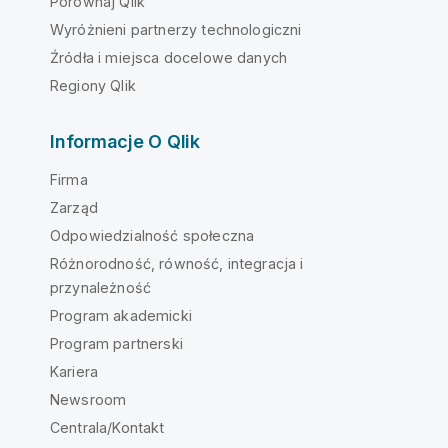
Porównaj Qlik
Wyróżnieni partnerzy technologiczni
Źródła i miejsca docelowe danych
Regiony Qlik
Informacje O Qlik
Firma
Zarząd
Odpowiedzialność społeczna
Różnorodność, równość, integracja i
przynależność
Program akademicki
Program partnerski
Kariera
Newsroom
Centrala/Kontakt