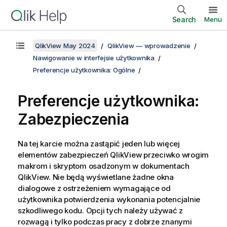
Search
Menu
QlikView May 2024
QlikView — wprowadzenie
Nawigowanie w interfejsie użytkownika
Preferencje użytkownika: Ogólne
Preferencje użytkownika:
Zabezpieczenia
Na tej karcie można zastąpić jeden lub więcej
elementów zabezpieczeń QlikView przeciwko wrogim
makrom i skryptom osadzonym w dokumentach
QlikView. Nie będą wyświetlane żadne okna
dialogowe z ostrzeżeniem wymagające od
użytkownika potwierdzenia wykonania potencjalnie
szkodliwego kodu. Opcji tych należy używać z
rozwagą i tylko podczas pracy z dobrze znanymi