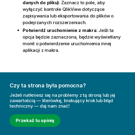
danych do pliku)
: Zaznacz to pole, aby
wyłączyć kontrole QlikView dotyczące
zapisywania lub eksportowania do plików o
podejrzanych rozszerzeniach.
Potwierdź uruchomienie z makra
: Jeśli ta
opcja będzie zaznaczona, będzie wyświetlany
monit o potwierdzenie uruchomienia innej
aplikacji z makra.
Czy ta strona była pomocna?
Jeżeli natkniesz się na problemy z tą stroną lub jej
zawartością — literówkę, brakujący krok lub błąd
techniczny — daj nam znać!
Przekaż tu opinię