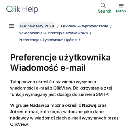
Search
Menu
QlikView May 2024
QlikView — wprowadzenie
Nawigowanie w interfejsie użytkownika
Preferencje użytkownika: Ogólne
Preferencje użytkownika
Wiadomość e-mail
Tutaj można określić ustawienia wysyłania
wiadomości e-mail z QlikView. Do korzystania z tej
funkcji wymagany jest dostęp do serwera SMTP.
W grupie
Nadawca
można określić
Nazwę
oraz
Adres
e-mail, które będą widoczne jako dane
nadawcy w wiadomościach e-mail wysyłanych przez
QlikView.