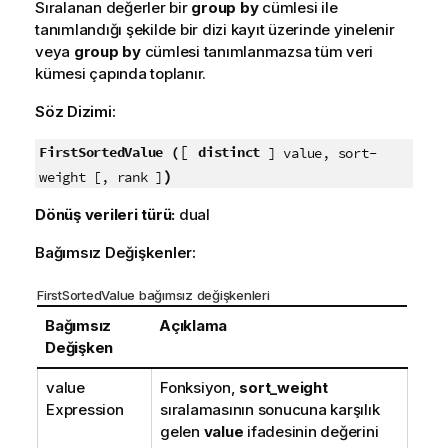
Sıralanan değerler bir
group by
cümlesi ile
tanımlandığı şekilde bir dizi kayıt üzerinde yinelenir
veya
group by
cümlesi tanımlanmazsa tüm veri
kümesi çapında toplanır.
Söz Dizimi:
[
FirstSortedValue (
distinct
] value, sort-
)
weight [, rank ]
Dönüş verileri türü:
dual
Bağımsız Değişkenler:
FirstSortedValue bağımsız değişkenleri
Bağımsız
Açıklama
Değişken
value
Fonksiyon,
sort_weight
Expression
sıralamasının sonucuna karşılık
gelen
value
ifadesinin değerini