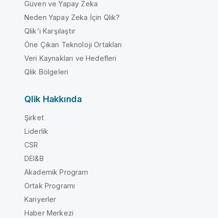
Güven ve Yapay Zeka
Neden Yapay Zeka İçin Qlik?
Qlik'i Karşılaştır
Öne Çıkan Teknoloji Ortakları
Veri Kaynakları ve Hedefleri
Qlik Bölgeleri
Qlik Hakkında
Şirket
Liderlik
CSR
DEI&B
Akademik Program
Ortak Programı
Kariyerler
Haber Merkezi