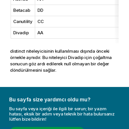
Betacab
DD
Canutility
CC
Divadip
AA
distinct
niteleyicisinin kullanılması dışında önceki
örnekle aynıdır. Bu niteleyici
Divadip
için çoğaltma
sonucun göz ardı edilerek null olmayan bir değer
döndürülmesini sağlar.
Bu sayfa size yardımcı oldu mu?
Bu sayfa veya içeriği ile ilgili bir sorun; bir yazım
hatası, eksik bir adım veya teknik bir hata bulursanız
lütfen bize bildirin!