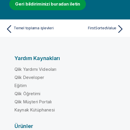
Geri bildiriminizi buradan iletin
Temel toplama işlevleri
FirstSortedValue
Yardım Kaynakları
Qlik Yardımı Videoları
Qlik Developer
Eğitim
Qlik Öğretimi
Qlik Müşteri Portalı
Kaynak Kütüphanesi
Ürünler