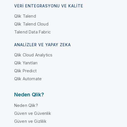
VERI ENTEGRASYONU VE KALITE
Qlik Talend
Qlik Talend Cloud
Talend Data Fabric
ANALIZLER VE YAPAY ZEKA
Qlik Cloud Analytics
Qlik Yanıtları
Qlik Predict
Qlik Automate
Neden Qlik?
Neden Qlik?
Güven ve Güvenlik
Güven ve Gizlilik