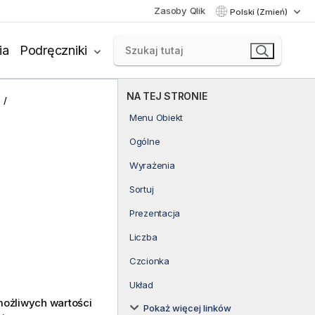
Zasoby Qlik
Polski (Zmień)
ia
Podręczniki
NA TEJ STRONIE
Menu Obiekt
Ogólne
Wyrażenia
Sortuj
Prezentacja
Liczba
Czcionka
Układ
 możliwych wartości
Pokaż więcej linków