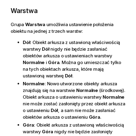
Warstwa
Grupa
Warstwa
umożliwia ustawienie położenia
obiektu na jednej z trzech warstw:
Dół
: Obiekt arkusza z ustawioną właściwością
warstwy
Dół
nigdy nie będzie zasłaniać
obiektów arkusza o ustawieniach warstwy
Normalne
i
Góra
. Można go umieszczać tylko
na tych obiektach arkusza, które mają
ustawioną warstwę
Dół
.
Normalne
: Nowo utworzone obiekty arkusza
znajdują się na warstwie
Normalne
(środkowej).
Obiekt arkusza o ustawieniu warstwy
Normalne
nie może zostać zasłonięty przez obiekt arkusza
o ustawieniu
Dół
, a sam nie może zasłaniać
obiektów arkusza o ustawieniu
Góra
.
Góra
: Obiekt arkusza z ustawioną właściwością
warstwy
Góra
nigdy nie będzie zasłonięty