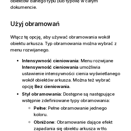
obiektów danego typu (lub typów) w całym
dokumencie.
Użyj obramowań
Włącz tę opcję, aby używać obramowania wokół
obiektu arkusza. Typ obramowania można wybrać z
menu rozwijanego.
Intensywność cieniowania
: Menu rozwijane
Intensywność cieniowania
umożliwia
ustawienie intensywności cienia wyświetlanego
wokół obiektów arkusza. Można też wybrać
opcję
Bez cieniowania
.
Styl obramowania
: Dostępne są następujące
wstępnie zdefiniowane typy obramowania:
Pełne
: Pełne obramowanie jednego
koloru.
Obniżone
: Obramowanie dające efekt
zapadania się obiektu arkusza w tło.