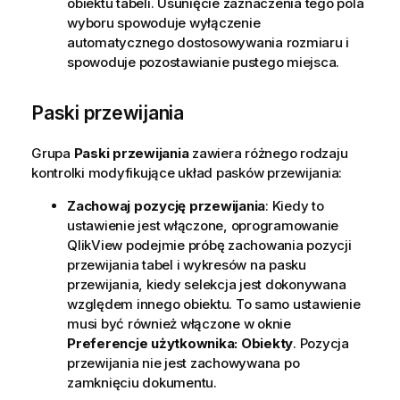
obiektu tabeli. Usunięcie zaznaczenia tego pola
wyboru spowoduje wyłączenie
automatycznego dostosowywania rozmiaru i
spowoduje pozostawianie pustego miejsca.
Paski przewijania
Grupa
Paski przewijania
zawiera różnego rodzaju
kontrolki modyfikujące układ pasków przewijania:
Zachowaj pozycję przewijania
: Kiedy to
ustawienie jest włączone, oprogramowanie
QlikView podejmie próbę zachowania pozycji
przewijania tabel i wykresów na pasku
przewijania, kiedy selekcja jest dokonywana
względem innego obiektu. To samo ustawienie
musi być również włączone w oknie
Preferencje użytkownika: Obiekty
. Pozycja
przewijania nie jest zachowywana po
zamknięciu dokumentu.