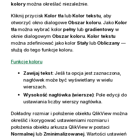
kolory
można określać niezależnie.
Kliknij przycisk
Kolor tła
lub
Kolor tekstu
, aby
otworzyć okno dialogowe
Obszar koloru
. Jako
Kolor
tła
można wybrać kolor
pełny
lub
gradientowy
w
oknie dialogowym
Obszar koloru
.
Kolor tekstu
można zdefiniować jako kolor
Stały
lub
Obliczany
—
służą do tego funkcje koloru.
Funkcje koloru
Zawijaj tekst
: Jeśli ta opcja jest zaznaczona,
nagłówek może być wyświetlany w wielu
wierszach.
Wysokość nagłówka (wiersze)
: Pole edycji do
ustawiania liczby wierszy nagłówka.
Dokładny rozmiar i położenie obiektu QlikView można
określić i korygować ustawieniami rozmiaru i
położenia obiektu arkusza QlikView w postaci
Normalnej
lub
Zminimalizowanej
. Wartości ustawień