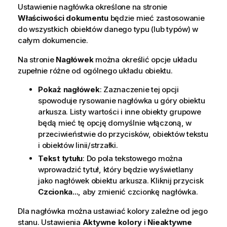
Ustawienie nagłówka określone na stronie
Właściwości dokumentu
będzie mieć zastosowanie
do wszystkich obiektów danego typu (lub typów) w
całym dokumencie.
Na stronie
Nagłówek
można określić opcje układu
zupełnie różne od ogólnego układu obiektu.
Pokaż nagłówek
: Zaznaczenie tej opcji
spowoduje rysowanie nagłówka u góry obiektu
arkusza. Listy wartości i inne obiekty grupowe
będą mieć tę opcję domyślnie włączoną, w
przeciwieństwie do przycisków, obiektów tekstu
i obiektów linii/strzałki.
Tekst tytułu
: Do pola tekstowego można
wprowadzić tytuł, który będzie wyświetlany
jako nagłówek obiektu arkusza. Kliknij przycisk
Czcionka...
, aby zmienić czcionkę nagłówka.
Dla nagłówka można ustawiać kolory zależne od jego
stanu. Ustawienia
Aktywne kolory
i
Nieaktywne