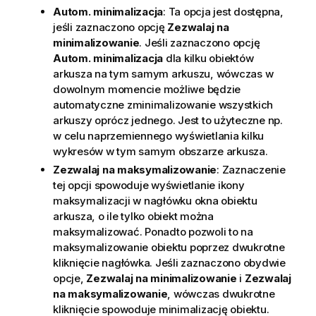
Autom. minimalizacja
: Ta opcja jest dostępna,
jeśli zaznaczono opcję
Zezwalaj na
minimalizowanie
. Jeśli zaznaczono opcję
Autom. minimalizacja
dla kilku obiektów
arkusza na tym samym arkuszu, wówczas w
dowolnym momencie możliwe będzie
automatyczne zminimalizowanie wszystkich
arkuszy oprócz jednego. Jest to użyteczne np.
w celu naprzemiennego wyświetlania kilku
wykresów w tym samym obszarze arkusza.
Zezwalaj na maksymalizowanie
: Zaznaczenie
tej opcji spowoduje wyświetlanie ikony
maksymalizacji w nagłówku okna obiektu
arkusza, o ile tylko obiekt można
maksymalizować. Ponadto pozwoli to na
maksymalizowanie obiektu poprzez dwukrotne
kliknięcie nagłówka. Jeśli zaznaczono obydwie
opcje,
Zezwalaj na minimalizowanie
i
Zezwalaj
na maksymalizowanie
, wówczas dwukrotne
kliknięcie spowoduje minimalizację obiektu.