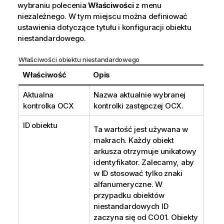
wybraniu polecenia
Właściwości
z menu
niezależnego. W tym miejscu można definiować
ustawienia dotyczące tytułu i konfiguracji obiektu
niestandardowego.
Właściwości obiektu niestandardowego
Właściwość
Opis
Aktualna
Nazwa aktualnie wybranej
kontrolka OCX
kontrolki zastępczej OCX.
ID obiektu
Ta wartość jest używana w
makrach. Każdy obiekt
arkusza otrzymuje unikatowy
identyfikator. Zalecamy, aby
w ID stosować tylko znaki
alfanumeryczne. W
przypadku obiektów
niestandardowych ID
zaczyna się od CO01. Obiekty