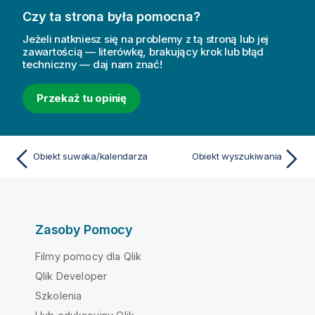
Czy ta strona była pomocna?
Jeżeli natkniesz się na problemy z tą stroną lub jej
zawartością — literówkę, brakujący krok lub błąd
techniczny — daj nam znać!
Przekaż tu opinię
Obiekt suwaka/kalendarza
Obiekt wyszukiwania
Zasoby Pomocy
Filmy pomocy dla Qlik
Qlik Developer
Szkolenia