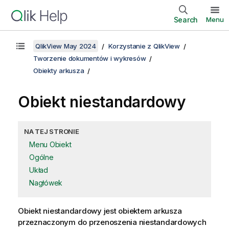
Search
Menu
QlikView May 2024
Korzystanie z QlikView
Tworzenie dokumentów i wykresów
Obiekty arkusza
Obiekt niestandardowy
NA TEJ STRONIE
Menu Obiekt
Ogólne
Układ
Nagłówek
Obiekt niestandardowy jest obiektem arkusza
przeznaczonym do przenoszenia niestandardowych