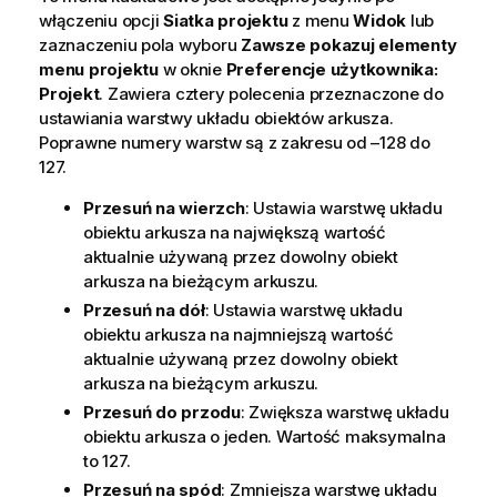
włączeniu opcji
Siatka projektu
z menu
Widok
lub
zaznaczeniu pola wyboru
Zawsze pokazuj elementy
menu projektu
w oknie
Preferencje użytkownika:
Projekt
. Zawiera cztery polecenia przeznaczone do
ustawiania warstwy układu obiektów arkusza.
Poprawne numery warstw są z zakresu od –128 do
127.
Przesuń na wierzch
: Ustawia warstwę układu
obiektu arkusza na największą wartość
aktualnie używaną przez dowolny obiekt
arkusza na bieżącym arkuszu.
Przesuń na dół
: Ustawia warstwę układu
obiektu arkusza na najmniejszą wartość
aktualnie używaną przez dowolny obiekt
arkusza na bieżącym arkuszu.
Przesuń do przodu
: Zwiększa warstwę układu
obiektu arkusza o jeden. Wartość maksymalna
to 127.
Przesuń na spód
: Zmniejsza warstwę układu