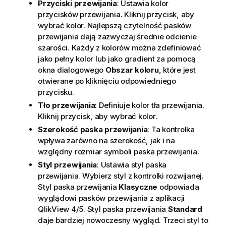
Przyciski przewijania
: Ustawia kolor
przycisków przewijania. Kliknij przycisk, aby
wybrać kolor. Najlepszą czytelność pasków
przewijania dają zazwyczaj średnie odcienie
szarości. Każdy z kolorów można zdefiniować
jako pełny kolor lub jako gradient za pomocą
okna dialogowego
Obszar koloru
, które jest
otwierane po kliknięciu odpowiedniego
przycisku.
Tło przewijania
: Definiuje kolor tła przewijania.
Kliknij przycisk, aby wybrać kolor.
Szerokość paska przewijania
: Ta kontrolka
wpływa zarówno na szerokość, jak i na
względny rozmiar symboli paska przewijania.
Styl przewijania
: Ustawia styl paska
przewijania. Wybierz styl z kontrolki rozwijanej.
Styl paska przewijania
Klasyczne
odpowiada
wyglądowi pasków przewijania z aplikacji
QlikView 4/5. Styl paska przewijania
Standard
daje bardziej nowoczesny wygląd. Trzeci styl to