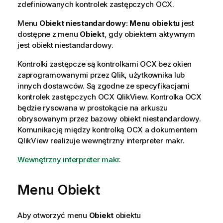
zdefiniowanych kontrolek zastępczych OCX.
Menu
Obiekt niestandardowy: Menu obiektu
jest
dostępne z menu
Obiekt
, gdy obiektem aktywnym
jest obiekt niestandardowy.
Kontrolki zastępcze są kontrolkami OCX bez okien
zaprogramowanymi przez Qlik, użytkownika lub
innych dostawców. Są zgodne ze specyfikacjami
kontrolek zastępczych OCX QlikView. Kontrolka OCX
będzie rysowana w prostokącie na arkuszu
obrysowanym przez bazowy obiekt niestandardowy.
Komunikację między kontrolką OCX a dokumentem
QlikView realizuje wewnętrzny interpreter makr.
Wewnętrzny interpreter makr
.
Menu Obiekt
Aby otworzyć menu
Obiekt
obiektu