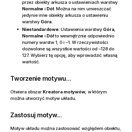
przez obiekty arkusza o ustawieniach warstwy
Normalne
i
Dół
. Można na nim umieszczać
jedynie inne obiekty arkusza o ustawieniu
warstwy
Góra
.
Niestandardowe
: Ustawienia warstwy
Góra
,
Normalne
i
Dół
to wewnętrznie odpowiednio
numery warstw 1, 0 i –1. W rzeczywistości
dozwolone są wszystkie wartości od –128 do
127. Wybierz tę opcję, aby wprowadzić własną
wartość.
Tworzenie motywu...
Otwiera obszar
Kreatora motywów
, w którym
można utworzyć motyw układu.
Zastosuj motyw...
Motyw układu można zastosować względem obiektu,