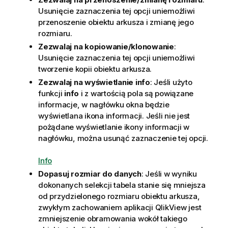
Usunięcie zaznaczenia tej opcji uniemożliwi
przenoszenie obiektu arkusza i zmianę jego
rozmiaru.
Zezwalaj na kopiowanie/klonowanie
:
Usunięcie zaznaczenia tej opcji uniemożliwi
tworzenie kopii obiektu arkusza.
Zezwalaj na wyświetlanie info
: Jeśli użyto
funkcji
info
i z wartością pola są powiązane
informacje, w nagłówku okna będzie
wyświetlana ikona informacji. Jeśli nie jest
pożądane wyświetlanie ikony informacji w
nagłówku, można usunąć zaznaczenie tej opcji.
Info
Dopasuj rozmiar do danych
: Jeśli w wyniku
dokonanych selekcji tabela stanie się mniejsza
od przydzielonego rozmiaru obiektu arkusza,
zwykłym zachowaniem aplikacji QlikView jest
zmniejszenie obramowania wokół takiego