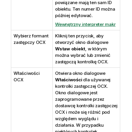
powiązane mają ten sam ID
obiektu. Ten numer ID można
później edytować.
Wewnętrzny interpreter makr
Wybierz formant
Kliknij ten przycisk, aby
zastępczy OCX
otworzyć okno dialogowe
Wstaw obiekt
, w którym
można wybrać lub zmienić
zastępczą kontrolkę OCX.
Właściwości
Otwiera okno dialogowe
OCX
Właściwości
dla używanej
kontrolki zastępczej OCX.
Okno dialogowe jest
zaprogramowane przez
dostawcę kontrolki zastępczej
OCX i może się różnić pod
względem wyglądu i
działania. W przypadku
niektórych kontrolek