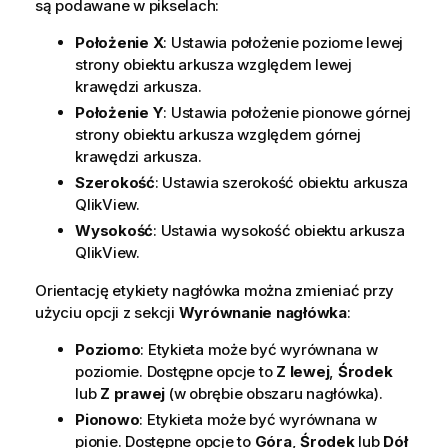
są podawane w pikselach:
Położenie X
: Ustawia położenie poziome lewej
strony obiektu arkusza względem lewej
krawędzi arkusza.
Położenie Y
: Ustawia położenie pionowe górnej
strony obiektu arkusza względem górnej
krawędzi arkusza.
Szerokość
: Ustawia szerokość obiektu arkusza
QlikView.
Wysokość
: Ustawia wysokość obiektu arkusza
QlikView.
Orientację etykiety nagłówka można zmieniać przy
użyciu opcji z sekcji
Wyrównanie nagłówka
:
Poziomo
: Etykieta może być wyrównana w
poziomie. Dostępne opcje to
Z lewej
,
Środek
lub
Z prawej
(w obrębie obszaru nagłówka).
Pionowo
: Etykieta może być wyrównana w
pionie. Dostępne opcje to
Góra
,
Środek
lub
Dół