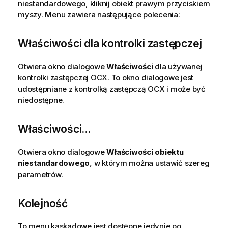
niestandardowego, kliknij obiekt prawym przyciskiem
myszy. Menu zawiera następujące polecenia:
Właściwości dla kontrolki zastępczej
Otwiera okno dialogowe
Właściwości
dla używanej
kontrolki zastępczej OCX. To okno dialogowe jest
udostępniane z kontrolką zastępczą OCX i może być
niedostępne.
Właściwości...
Otwiera okno dialogowe
Właściwości obiektu
niestandardowego
, w którym można ustawić szereg
parametrów.
Kolejność
To menu kaskadowe jest dostępne jedynie po