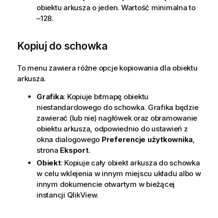
obiektu arkusza o jeden. Wartość minimalna to
–128.
Kopiuj do schowka
To menu zawiera różne opcje kopiowania dla obiektu
arkusza.
Grafika
: Kopiuje bitmapę obiektu
niestandardowego do schowka. Grafika będzie
zawierać (lub nie) nagłówek oraz obramowanie
obiektu arkusza, odpowiednio do ustawień z
okna dialogowego
Preferencje użytkownika
,
strona
Eksport
.
Obiekt
: Kopiuje cały obiekt arkusza do schowka
w celu wklejenia w innym miejscu układu albo w
innym dokumencie otwartym w bieżącej
instancji QlikView.