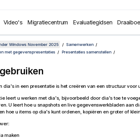
Video's
Migratiecentrum
Evaluatiegidsen
Draaibo
onder Windows November 2025
Samenwerken
len met gegevenspresentaties
Presentaties samenstellen
 gebruiken
n dia's in een presentatie is het creëren van een structuur voor 
tie leert u werken met dia's, bijvoorbeeld door dia's toe te voe
ren. U leert hoe u snapshots en live gegevenswerkbladen aan di
n hoe u items op dia's kunt ordenen, kopiëren en groter of klei
ver:
ia maken