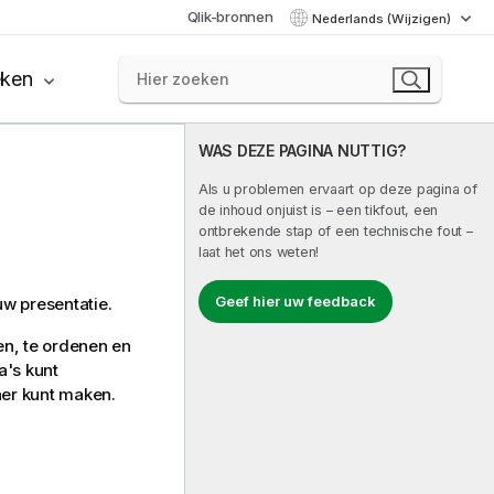
Qlik-bronnen
Nederlands (Wijzigen)
eken
WAS DEZE PAGINA NUTTIG?
Als u problemen ervaart op deze pagina of
de inhoud onjuist is – een tikfout, een
ontbrekende stap of een technische fout –
laat het ons weten!
Geef hier uw feedback
uw presentatie.
gen, te ordenen en
a's kunt
ner kunt maken.