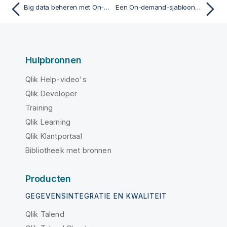
Big data beheren met On-demand-apps
Een On-demand-sjabloon-app maken
Hulpbronnen
Qlik Help-video's
Qlik Developer
Training
Qlik Learning
Qlik Klantportaal
Bibliotheek met bronnen
Producten
GEGEVENSINTEGRATIE EN KWALITEIT
Qlik Talend