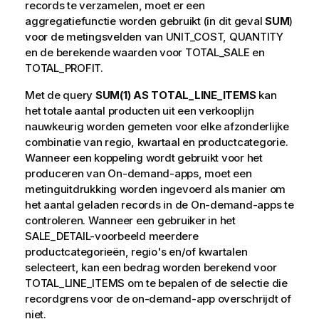
records te verzamelen, moet er een
aggregatiefunctie worden gebruikt (in dit geval
SUM
)
voor de metingsvelden van
UNIT_COST
,
QUANTITY
en de berekende waarden voor
TOTAL_SALE
en
TOTAL_PROFIT
.
Met de query
SUM(1) AS TOTAL_LINE_ITEMS
kan
het totale aantal producten uit een verkooplijn
nauwkeurig worden gemeten voor elke afzonderlijke
combinatie van regio, kwartaal en productcategorie.
Wanneer een koppeling wordt gebruikt voor het
produceren van On-demand-apps, moet een
metinguitdrukking worden ingevoerd als manier om
het aantal geladen records in de On-demand-apps te
controleren. Wanneer een gebruiker in het
SALE_DETAIL
-voorbeeld meerdere
productcategorieën, regio's en/of kwartalen
selecteert, kan een bedrag worden berekend voor
TOTAL_LINE_ITEMS
om te bepalen of de selectie die
recordgrens voor de on-demand-app overschrijdt of
niet.