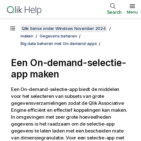
Search
Menu
Qlik Sense onder Windows November 2024
maken
Gegevens beheren
Big data beheren met On-demand-apps
Een On-demand-selectie-
app maken
Een On-demand-selectie-app biedt de middelen
voor het selecteren van subsets van grote
gegevensverzamelingen zodat de
Qlik Associative
Engine
efficiënt en effectief koppelingen kan maken.
In omgevingen met zeer grote hoeveelheden
gegevens is het raadzaam om de selectie-app
gegevens te laten laden met een bescheiden mate
van dimensiegranulatie. Voor een selectie-app met