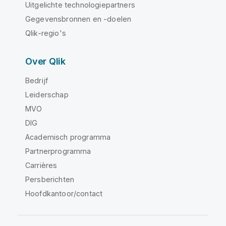
Uitgelichte technologiepartners
Gegevensbronnen en -doelen
Qlik-regio's
Over Qlik
Bedrijf
Leiderschap
MVO
DIG
Academisch programma
Partnerprogramma
Carrières
Persberichten
Hoofdkantoor/contact