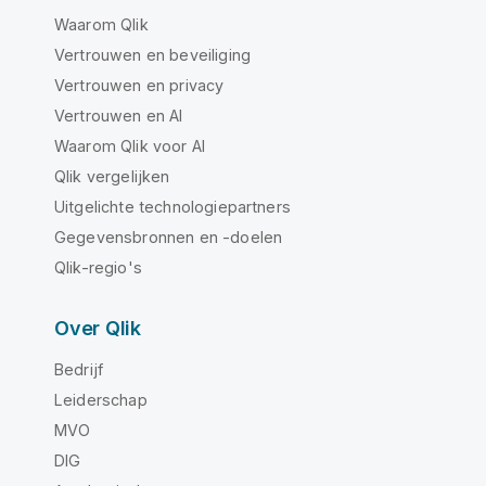
Waarom Qlik
Vertrouwen en beveiliging
Vertrouwen en privacy
Vertrouwen en AI
Waarom Qlik voor AI
Qlik vergelijken
Uitgelichte technologiepartners
Gegevensbronnen en -doelen
Qlik-regio's
Over Qlik
Bedrijf
Leiderschap
MVO
DIG