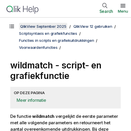
Search
Menu
QlikView September 2025
QlikView 12 gebruiken
Scriptsyntaxis en grafiekfuncties
Functies in scripts en grafiekuitdrukkingen
Voorwaardenfuncties
wildmatch - script- en
grafiekfunctie
OP DEZE PAGINA
Meer informatie
De functie
wildmatch
vergelijkt de eerste parameter
met alle volgende parameters en retourneert het
aantal overeenkomende uitdrukkingen. Bij deze