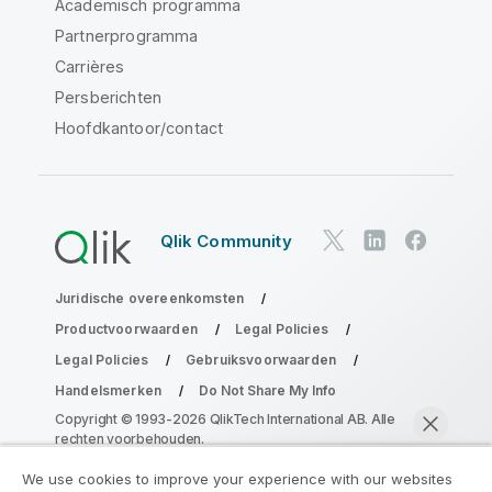
Academisch programma
Partnerprogramma
Carrières
Persberichten
Hoofdkantoor/contact
Qlik Community
Juridische overeenkomsten
Productvoorwaarden
Legal Policies
Legal Policies
Gebruiksvoorwaarden
Handelsmerken
Do Not Share My Info
Copyright © 1993-2026 QlikTech International AB. Alle
rechten voorbehouden.
We use cookies to improve your experience with our websites