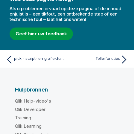
Als u problemen ervaart op deze pagina of de inhoud
onjuist is – een tikfout, een ontbrekende stap of een
technische fout – laat het ons weten!
Geef hier uw feedback
pick - script- en grafiekfunctie
Tellerfuncties
Hulpbronnen
Qlik Help-video's
Qlik Developer
Training
Qlik Learning