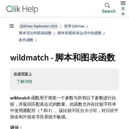
菜
Search
单
QlikView September 2025
使用 QlikView
脚本语法和图表函数
脚本和图表表达式中的函数
条件函数
wildmatch - 脚本和图表函数
在该页面上
了解详情
wildmatch
函数用于将第一个参数与所有以下参数进行比
较，并返回匹配表达式的数量。此函数允许在比较字符串
中使用通配符（
*
和
?
）。该比较不区分大小写，对日语平
假名和片假名字符系统不敏感。
语法：