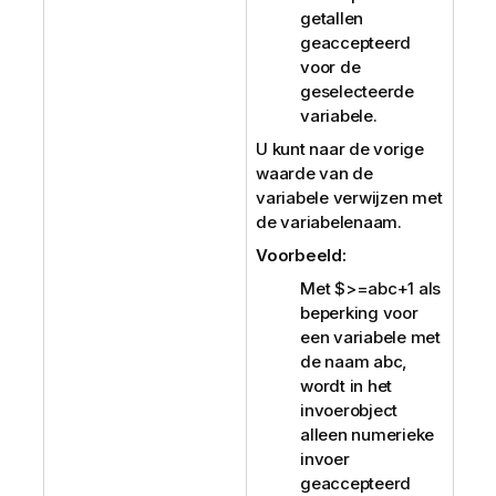
getallen
geaccepteerd
voor de
geselecteerde
variabele.
U kunt naar de vorige
waarde van de
variabele verwijzen met
de variabelenaam.
Voorbeeld:
Met
$>=abc+1
als
beperking voor
een variabele met
de naam
abc
,
wordt in het
invoerobject
alleen numerieke
invoer
geaccepteerd