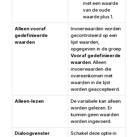
met een waarde
van de oude
waarde plus 1.
Alleen vooraf
Invoerwaarden worden
gedefinieerde
gecontroleerd op een
waarden
lijst waarden,
opgegeven in de groep
Vooraf gedefinieerde
waarden
. Alleen
invoerwaarden die
overeenkomen met
waarden in de lijst
worden geaccepteerd.
Alleen-lezen
De variabele kan alleen
worden gelezen. Er
kunnen geen waarden
worden ingevoerd.
Dialoogvenster
Schakel deze optie in