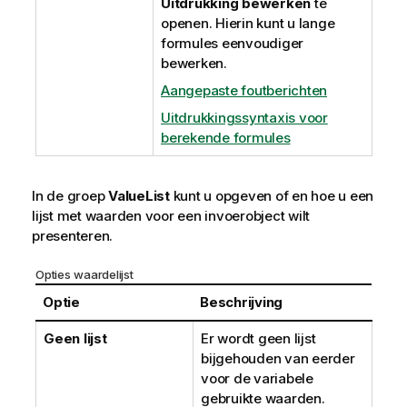
Uitdrukking bewerken
te
openen. Hierin kunt u lange
formules eenvoudiger
bewerken.
Aangepaste foutberichten
Uitdrukkingssyntaxis voor
berekende formules
In de groep
ValueList
kunt u opgeven of en hoe u een
lijst met waarden voor een invoerobject wilt
presenteren.
Opties waardelijst
Optie
Beschrijving
Geen lijst
Er wordt geen lijst
bijgehouden van eerder
voor de variabele
gebruikte waarden.