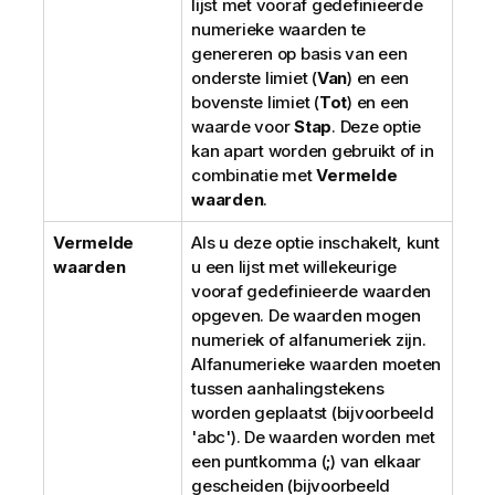
lijst met vooraf gedefinieerde
numerieke waarden te
genereren op basis van een
onderste limiet (
Van
) en een
bovenste limiet (
Tot
) en een
waarde voor
Stap
. Deze optie
kan apart worden gebruikt of in
combinatie met
Vermelde
waarden
.
Vermelde
Als u deze optie inschakelt, kunt
waarden
u een lijst met willekeurige
vooraf gedefinieerde waarden
opgeven. De waarden mogen
numeriek of alfanumeriek zijn.
Alfanumerieke waarden moeten
tussen aanhalingstekens
worden geplaatst (bijvoorbeeld
'abc'
). De waarden worden met
een puntkomma (
;
) van elkaar
gescheiden (bijvoorbeeld