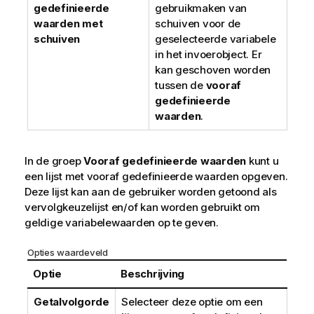
gedefinieerde
gebruikmaken van
waarden met
schuiven voor de
schuiven
geselecteerde variabele
in het invoerobject. Er
kan geschoven worden
tussen de
vooraf
gedefinieerde
waarden
.
In de groep
Vooraf gedefinieerde waarden
kunt u
een lijst met vooraf gedefinieerde waarden opgeven.
Deze lijst kan aan de gebruiker worden getoond als
vervolgkeuzelijst en/of kan worden gebruikt om
geldige variabelewaarden op te geven.
Opties waardeveld
Optie
Beschrijving
Getalvolgorde
Selecteer deze optie om een