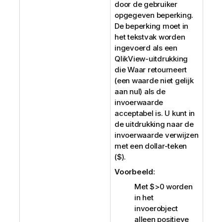
door de gebruiker
opgegeven beperking.
De beperking moet in
het tekstvak worden
ingevoerd als een
QlikView
-uitdrukking
die Waar retourneert
(een waarde niet gelijk
aan nul) als de
invoerwaarde
acceptabel is. U kunt in
de uitdrukking naar de
invoerwaarde verwijzen
met een dollar-teken
(
$
).
Voorbeeld:
Met
$>0
worden
in het
invoerobject
alleen positieve