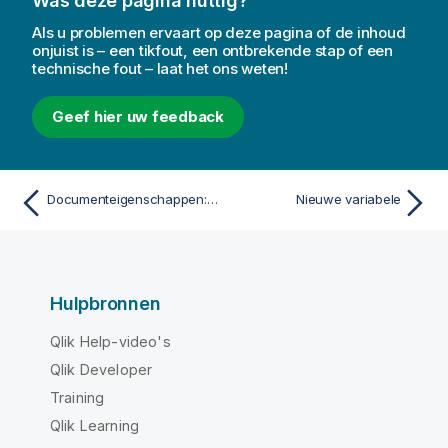
Was deze pagina nuttig?
Als u problemen ervaart op deze pagina of de inhoud
onjuist is – een tikfout, een ontbrekende stap of een
technische fout – laat het ons weten!
Geef hier uw feedback
Documenteigenschappen: Server
Nieuwe variabele
Hulpbronnen
Qlik Help-video's
Qlik Developer
Training
Qlik Learning