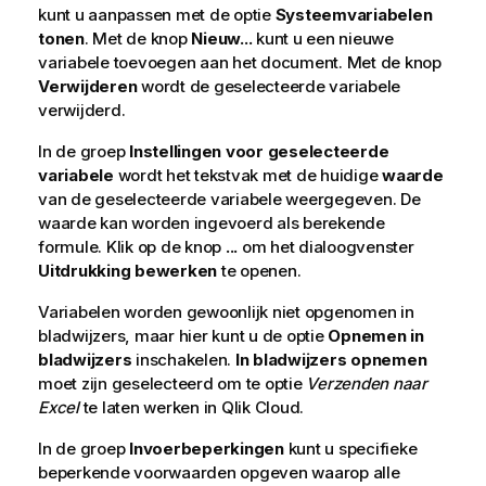
kunt u aanpassen met de optie
Systeemvariabelen
tonen
.
Met de knop
Nieuw...
kunt u een nieuwe
variabele toevoegen aan het document. Met de knop
Verwijderen
wordt de geselecteerde variabele
verwijderd.
In de groep
Instellingen voor geselecteerde
variabele
wordt het tekstvak met de huidige
waarde
van de geselecteerde variabele weergegeven. De
waarde kan worden ingevoerd als berekende
formule. Klik op de knop
...
om het dialoogvenster
Uitdrukking bewerken
te openen.
Variabelen worden gewoonlijk niet opgenomen in
bladwijzers, maar hier kunt u de optie
Opnemen in
bladwijzers
inschakelen.
In bladwijzers opnemen
moet zijn geselecteerd om te optie
Verzenden naar
Excel
te laten werken in
Qlik Cloud
.
In de groep
Invoerbeperkingen
kunt u specifieke
beperkende voorwaarden opgeven waarop alle