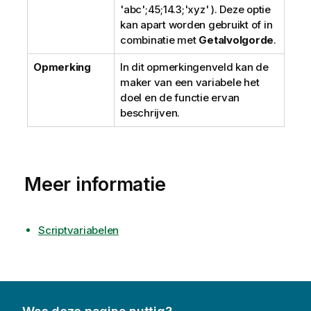
'abc';45;14.3;'xyz'
). Deze optie
kan apart worden gebruikt of in
combinatie met
Getalvolgorde
.
Opmerking
In dit opmerkingenveld kan de
maker van een variabele het
doel en de functie ervan
beschrijven.
Meer informatie
Scriptvariabelen