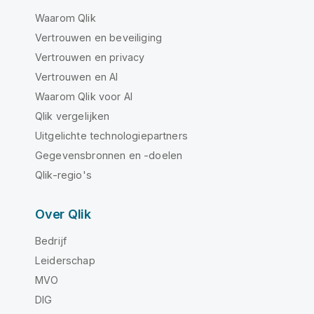
Waarom Qlik
Vertrouwen en beveiliging
Vertrouwen en privacy
Vertrouwen en AI
Waarom Qlik voor AI
Qlik vergelijken
Uitgelichte technologiepartners
Gegevensbronnen en -doelen
Qlik-regio's
Over Qlik
Bedrijf
Leiderschap
MVO
DIG