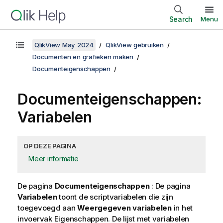
Search
Menu
QlikView May 2024
QlikView gebruiken
Documenten en grafieken maken
Documenteigenschappen
Documenteigenschappen:
Variabelen
OP DEZE PAGINA
Meer informatie
De pagina
Documenteigenschappen
: De pagina
Variabelen
toont de scriptvariabelen die zijn
toegevoegd aan
Weergegeven variabelen
in het
invoervak Eigenschappen. De lijst met variabelen