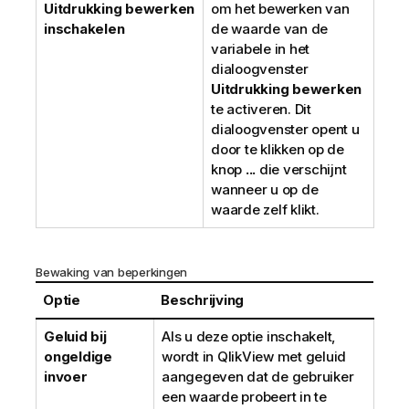
Uitdrukking bewerken
om het bewerken van
inschakelen
de waarde van de
variabele in het
dialoogvenster
Uitdrukking bewerken
te activeren. Dit
dialoogvenster opent u
door te klikken op de
knop
...
die verschijnt
wanneer u op de
waarde zelf klikt.
Bewaking van beperkingen
Optie
Beschrijving
Geluid bij
Als u deze optie inschakelt,
ongeldige
wordt in
QlikView
met geluid
invoer
aangegeven dat de gebruiker
een waarde probeert in te