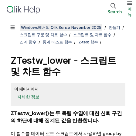
메
Search
뉴
Windows에서의 Qlik Sense November 2025
만들기
스크립트 구문 및 차트 함수
스크립트 및 차트 함수
집계 함수
통계 테스트 함수
Z-test 함수
ZTestw_lower
- 스크립트
및 차트 함수
이 페이지에서
자세한 정보
ZTestw_lower()
는 두 독립 수열에 대한 신뢰 구간
의 하단에 대해 집계된 값을 반환합니다.
이 함수를 데이터 로드 스크립트에서 사용하면 group by