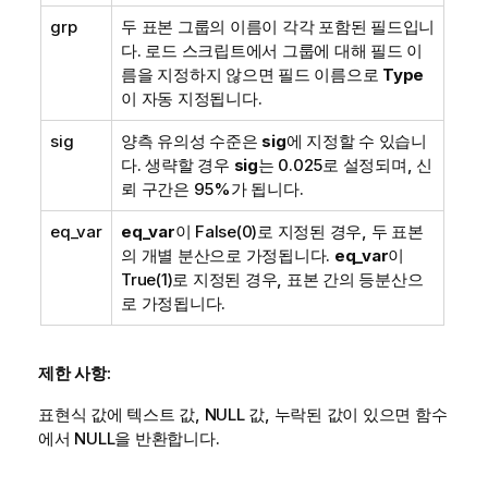
grp
두 표본 그룹의 이름이 각각 포함된 필드입니
다. 로드 스크립트에서 그룹에 대해 필드 이
름을 지정하지 않으면 필드 이름으로
Type
이 자동 지정됩니다.
sig
양측 유의성 수준은
sig
에 지정할 수 있습니
다. 생략할 경우
sig
는 0.025로 설정되며, 신
뢰 구간은 95%가 됩니다.
eq_var
eq_var
이
False
(0)로 지정된 경우, 두 표본
의 개별 분산으로 가정됩니다.
eq_var
이
True
(1)로 지정된 경우, 표본 간의 등분산으
로 가정됩니다.
제한 사항:
표현식 값에 텍스트 값,
NULL
값, 누락된 값이 있으면 함수
에서
NULL
을 반환합니다.