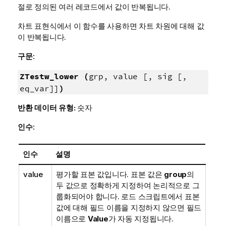
절로 정의된 여러 레코드에서 값이 반복됩니다.
차트 표현식에서 이 함수를 사용하면 차트 차원에 대해 값
이 반복됩니다.
구문:
ZTestw_lower (
grp, value [, sig [,
eq_var]]
)
반환 데이터 유형:
숫자
인수:
인수
설명
value
평가할 표본 값입니다. 표본 값은
group
의
두 값으로 정확하게 지정하여 논리적으로 그
룹화되어야 합니다. 로드 스크립트에서 표본
값에 대해 필드 이름을 지정하지 않으면 필드
이름으로
Value
가 자동 지정됩니다.