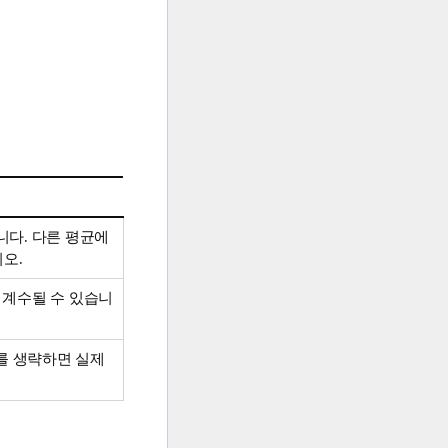
니다. 다른 평균에
오.
상 계수될 수 있습니
를 생략하면 실제