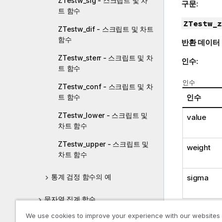
ZTestw_sig - 스크립트 및 차
구문:
트 함수
ZTestw_z
ZTestw_dif - 스크립트 및 차트
함수
반환 데이터
ZTestw_sterr - 스크립트 및 차
인수:
트 함수
인수
ZTestw_conf - 스크립트 및 차
트 함수
인수
ZTestw_lower - 스크립트 및
value
차트 함수
ZTestw_upper - 스크립트 및
weight
차트 함수
통계 검정 함수의 예
sigma
문자열 집계 함수
We use cookies to improve your experience with our websites
가상 차원 함수
제한 사항: