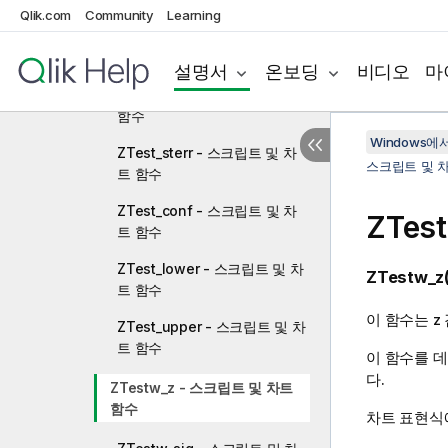
Qlik.com
Community
Learning
ZTest_sig - 스크립트 및 차트
함수
설명서
온보딩
비디오
마
ZTest_dif - 스크립트 및 차트
함수
Windows에서의
ZTest_sterr - 스크립트 및 차
스크립트 및 
트 함수
ZTest_conf - 스크립트 및 차
ZTes
트 함수
ZTest_lower - 스크립트 및 차
ZTestw_z(
트 함수
이 함수는
z
ZTest_upper - 스크립트 및 차
트 함수
이 함수를 데
다.
ZTestw_z - 스크립트 및 차트
함수
차트 표현식