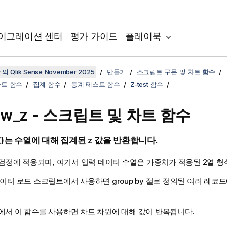
이그레이션 센터
평가 가이드
플레이북
 Qlik Sense November 2025
만들기
스크립트 구문 및 차트 함수
차트 함수
집계 함수
통계 테스트 함수
Z-test 함수
tw_z
- 스크립트 및 차트 함수
)
는 수열에 대해 집계된 z 값을 반환합니다.
검정에 적용되며, 여기서 입력 데이터 수열은 가중치가 적용된 2열 형
이터 로드 스크립트에서 사용하면 group by 절로 정의된 여러 레코
에서 이 함수를 사용하면 차트 차원에 대해 값이 반복됩니다.