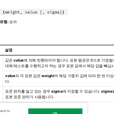
 (
weight, value [, sigma]
)
 유형:
숫자
설명
값은
value
에 의해 반환되어야 합니다. 표본 평균은 0으로 가정됩
대해 테스트를 수행하고자 하는 경우 표본 값에서 해당 값을 빼십시
value
의 각 표본 값은
weight
의 해당 가중치 값에 따라 한 번 이
다.
표준 편차를 알고 있는 경우
sigma
에 지정할 수 있습니다.
sigma
표본 표준 편차가 사용됩니다.
 and to
Ok