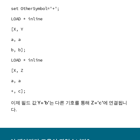
set OtherSymbol='+';
LOAD * inline
[X, Y
a, a
b, b];
LOAD * inline
[X, Z
a, a
+, c];
이제 필드 값 Y='b'는 다른 기호를 통해 Z='c'에 연결됩니
다.