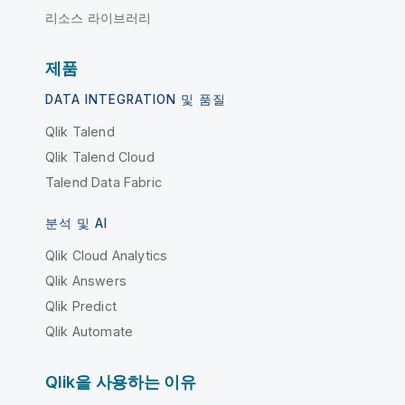
리소스 라이브러리
제품
DATA INTEGRATION 및 품질
Qlik Talend
Qlik Talend Cloud
Talend Data Fabric
분석 및 AI
Qlik Cloud Analytics
Qlik Answers
Qlik Predict
Qlik Automate
Qlik을 사용하는 이유