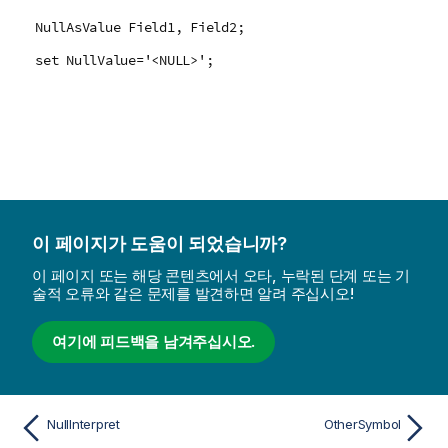
NullAsValue Field1, Field2;
set NullValue='<NULL>';
이 페이지가 도움이 되었습니까?
이 페이지 또는 해당 콘텐츠에서 오타, 누락된 단계 또는 기
술적 오류와 같은 문제를 발견하면 알려 주십시오!
여기에 피드백을 남겨주십시오.
NullInterpret
OtherSymbol