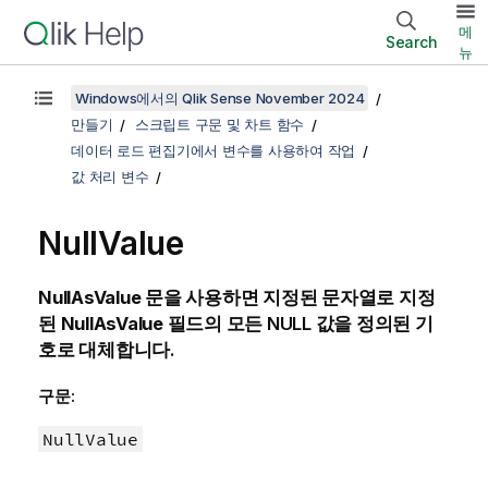
메
Search
뉴
Windows에서의 Qlik Sense November 2024
만들기
스크립트 구문 및 차트 함수
데이터 로드 편집기에서 변수를 사용하여 작업
값 처리 변수
NullValue
NullAsValue
문을 사용하면 지정된 문자열로 지정
된
NullAsValue
필드의 모든
NULL
값을 정의된 기
호로 대체합니다.
구문:
NullValue