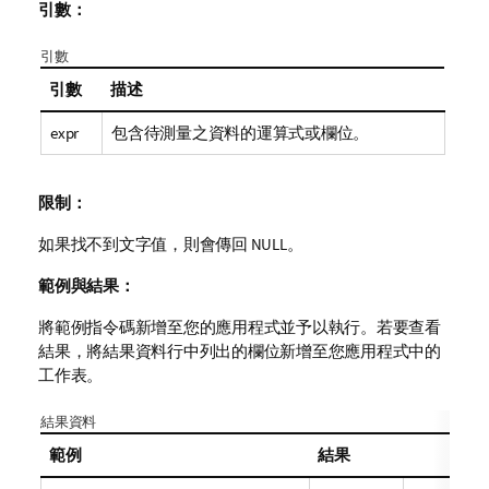
引數：
引數
引數
描述
expr
包含待測量之資料的運算式或欄位。
限制：
如果找不到文字值，則會傳回
NULL
。
範例與結果：
將範例指令碼新增至您的應用程式並予以執行。若要查看
結果，將結果資料行中列出的欄位新增至您應用程式中的
工作表。
結果資料
範例
結果