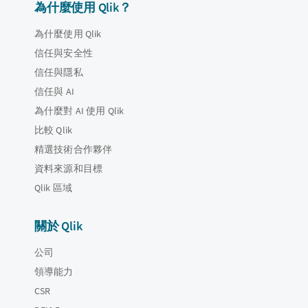
為什麼使用 Qlik？
為什麼使用 Qlik
信任與安全性
信任與隱私
信任與 AI
為什麼對 AI 使用 Qlik
比較 Qlik
精選技術合作夥伴
資料來源和目標
Qlik 區域
關於 Qlik
公司
領導能力
CSR