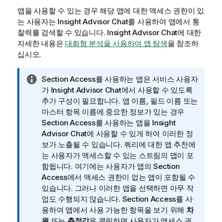
앱을 사용할 수 있는 경우 해당 앱에 대한 액세스 권한이 있
는 사용자는 Insight Advisor Chat를 사용하여 앱에서 통
찰력를 검색할 수 있습니다.
Insight Advisor Chat
에 대한
자세한 내용은
대화형 분석을 사용하여 앱 탐색
을 참조하
십시오.
정
Section Access를 사용하는 앱은 서비스 사용자
보
가
Insight Advisor Chat
에서 사용할 수 있도록
메
추가 구성이 필요합니다. 앱 이름, 필드 이름 또는
모
마스터 항목 이름에 중요한 정보가 있는 경우
Section Access를 사용하는 앱을
Insight
Advisor Chat
에 사용할 수 있게 하여 이러한 정
보가 노출될 수 있습니다.
쿼리에 대한 앱 추천에
는 사용자가 액세스할 수 있는 스트림의 앱이 포
함됩니다.
여기에는 사용자가 앱의 Section
Access에서 액세스 권한이 없는 앱이 포함될 수
있습니다. 그러나 이러한 앱을 선택하면 아무 작
업도 수행되지 않습니다. Section Access를 사
용하여 앱에서 사용 가능한 항목을 보기 위해
차
원
또는
측정값
을 클릭하면 사용자가 액세스 권