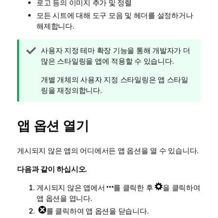
로고 등의 이미지 추가 및 정렬
모든 시트에 대해 도구 모음 및 헤더를 설정하거나
해제합니다.
팁
사용자 지정 테마 확장 기능을 통해 개발자가 더
메
많은 스타일링을 앱에 적용할 수 있습니다.
모
개별 개체의 사용자 지정 스타일링은 앱 스타일
링을 재정의합니다.
앱 옵션 열기
게시되지 않은 앱의 어디에서든 앱 옵션을 열 수 있습니다.
다음과 같이 하십시오.
게시되지 않은 앱에서
를 클릭한 후
을 클릭하여
앱 옵션을 엽니다.
를 클릭하여 앱 옵션을 닫습니다.