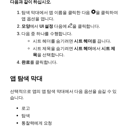
다음과 같이 하십시오.
탐색 막대에서 앱 이름을 클릭한 다음
을 클릭하여
앱 옵션을 엽니다.
모양
에서
UI 설정
다음에
을 클릭합니다.
다음 중 하나를 수행합니다.
시트 헤더를 숨기려면
시트 헤더
를 끕니다.
시트 제목을 숨기려면
시트 헤더
에서
시트 제
목
을 선택합니다.
완료
를 클릭합니다.
앱 탐색 막대
선택적으로 앱의 앱 탐색 막대에서 다음 옵션을 숨길 수 있
습니다.
로고
탐색
통찰력
에게 요청