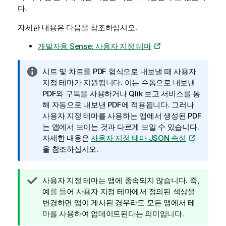
다.
자세한 내용은 다음을 참조하십시오.
개발자용 Sense: 사용자 지정 테마
정
시트 및 차트를
PDF
형식으로 내보낼 때 사용자
보
지정 테마가 지원됩니다. 이는 수동으로 내보낸
메
PDF
와 구독을 사용하거나
Qlik 보고 서비스
를 통
모
해 자동으로 내보낸
PDF
에 적용됩니다. 그러나
사용자 지정 테마를 사용하는 앱에서 생성된
PDF
는 앱에서 보이는 것과 다르게 보일 수 있습니다.
자세한 내용은
사용자 지정 테마 JSON 속성
을 참조하십시오.
팁
사용자 지정 테마는 앱에 종속되지 않습니다. 즉,
메
예를 들어 사용자 지정 테마에서 정의된 색상을
모
변경하면 앱이 게시된 경우라도 모든 앱에서 테
마를 사용하여 업데이트된다는 의미입니다.