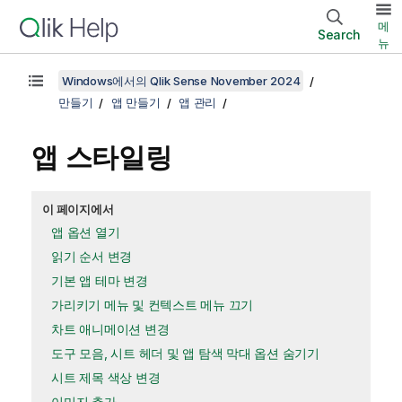
메
Search
뉴
Windows에서의 Qlik Sense November 2024
만들기
앱 만들기
앱 관리
앱 스타일링
이 페이지에서
앱 옵션 열기
읽기 순서 변경
기본 앱 테마 변경
가리키기 메뉴 및 컨텍스트 메뉴 끄기
차트 애니메이션 변경
도구 모음, 시트 헤더 및 앱 탐색 막대 옵션 숨기기
시트 제목 색상 변경
이미지 추가