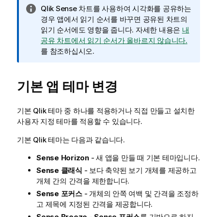
정
Qlik Sense
차트를 사용하여 시각화를 공유하는
보
경우 앱에서 읽기 순서를 바꾸면 공유된 차트의
메
읽기 순서에도 영향을 줍니다.
자세한 내용은
내
모
공유 차트에서 읽기 순서가 올바르지 않습니다.
를 참조하십시오.
기본 앱 테마 변경
기본
Qlik
테마 중 하나를 적용하거나 직접 만들고 설치한
사용자 지정 테마를 적용할 수 있습니다.
기본
Qlik
테마는 다음과 같습니다.
Sense Horizon
- 새 앱을 만들 때 기본 테마입니다.
Sense 클래식
- 보다 축약된 보기 개체를 제공하고
개체 간의 간격을 제한합니다.
Sense 포커스
- 개체의 안쪽 여백 및 간격을 조정하
고 제목에 지정된 간격을 제공합니다.
Sense Breeze
-
Sense 포커스
를 기반으로 하지