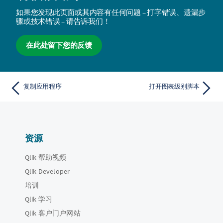
如果您发现此页面或其内容有任何问题 – 打字错误、遗漏步
骤或技术错误 – 请告诉我们！
在此处留下您的反馈
复制应用程序
打开图表级别脚本
资源
Qlik 帮助视频
Qlik Developer
培训
Qlik 学习
Qlik 客户门户网站