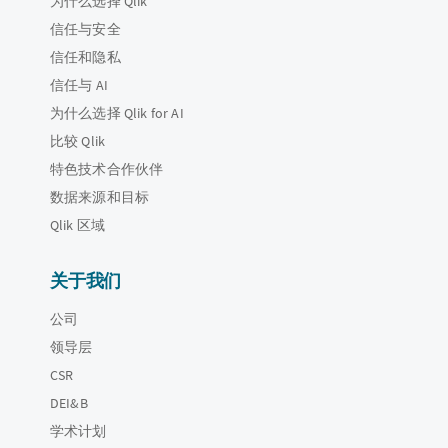
为什么选择 Qlik
信任与安全
信任和隐私
信任与 AI
为什么选择 Qlik for AI
比较 Qlik
特色技术合作伙伴
数据来源和目标
Qlik 区域
关于我们
公司
领导层
CSR
DEI&B
学术计划