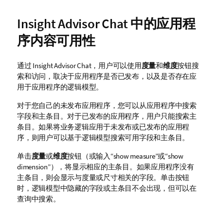
Insight Advisor Chat
中的应用程
序内容可用性
通过
Insight Advisor Chat
，用户可以使用
度量
和
维度
按钮搜
索和访问，取决于应用程序是否已发布，以及是否存在应
用于应用程序的逻辑模型。
对于您自己的未发布应用程序，您可以从应用程序中搜索
字段和主条目。对于已发布的应用程序，用户只能搜索主
条目。如果将业务逻辑应用于未发布或已发布的应用程
序，则用户可以基于逻辑模型搜索可用字段和主条目。
单击
度量
或
维度
按钮（或输入“show measure”或“show
dimension”），将显示相应的主条目。如果应用程序没有
主条目，则会显示与度量或尺寸相关的字段。单击按钮
时，逻辑模型中隐藏的字段或主条目不会出现，但可以在
查询中搜索。