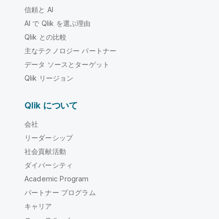
信頼と AI
AI で Qlik を選ぶ理由
Qlik との比較
主なテクノロジー パートナー
データ ソースとターゲット
Qlik リージョン
Qlik について
会社
リーダーシップ
社会貢献活動
ダイバーシティ
Academic Program
パートナー プログラム
キャリア