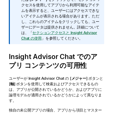
クセスを使用してアプリから利用可能なアイテ
ムを表示すると、ユーザーにはアクセスできな
いアイテムが表示される場合があります。ただ
し、これらのアイテムをクリックしても、ユー
ザーにデータは提供されません。
詳細について
は、「
セクションアクセスと Insight Advisor
Chat の使用
」を参照してください。
Insight Advisor Chat
でのア
プリ コンテンツの可用性
ユーザーが
Insight Advisor Chat
の [
メジャー
] ボタンと
[
軸
] ボタンを使用して検索およびアクセスできるもの
は、アプリが公開されているかどうか、およびアプリに
論理モデルが適用されているかどうかによって異なりま
す。
独自の未公開アプリの場合、アプリから項目とマスター