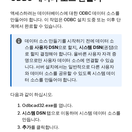
액세스하려는 데이터베이스에 대한
ODBC
데이터 소스를
만들어야 합니다. 이 작업은
ODBC
설치 도중 또는 이후 단
계에서 완료할 수 있습니다.
정
데이터 소스 만들기를 시작하기 전에 데이터 소
보
스를
사용자 DSN
으로 할지,
시스템 DSN
(권장)으
메
로 할지 결정해야 합니다. 올바른 사용자 자격 증
모
명으로만 사용자 데이터 소스에 연결할 수 있습
니다. 서버 설치에서는 일반적으로 다른 사용자
와 데이터 소스를 공유할 수 있도록 시스템 데이
터 소스를 만들어야 합니다.
다음과 같이 하십시오.
Odbcad32.exe
를 엽니다.
시스템 DSN
탭으로 이동하여 시스템 데이터 소스를
만듭니다.
추가
를 클릭합니다.