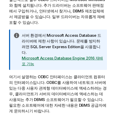
와 함께 설치됩니다. 추가 드라이버는 소프트웨어 판매점
에서 구입하거나, 인터넷에서 찾거나,
DBMS
제조업체에
서 제공받을 수 있습니다. 일부 드라이버는 자유롭게 재배
포할 수 있습니다.
정
서버 환경에서 Microsoft Access Database 드
보
라이버에 제한 사항이 있습니다. 문제를 방지하
메
려면 SQL Server Express Edition을 사용합니
모
다.
Microsoft Access Database Engine 2016 재배
포 가능
여기서 설명하는
ODBC
인터페이스는 클라이언트 컴퓨터
의 인터페이스입니다.
ODBC
를 사용하여 네트워크 서버에
있는 다중 사용자 관계형 데이터베이스에 액세스하려는 경
우, 클라이언트가 서버의 데이터베이스에 액세스하는 데
사용되는 추가
DBMS
소프트웨어가 필요할 수 있습니다.
필요한 소프트웨어에 대한 자세한 내용은
DBMS
공급자에
게 문의하시기 바랍니다.