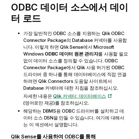
ODBC
데이터 소스에서 데이
터 로드
가장 일반적인 ODBC 소스를 지원하는
Qlik
ODBC
Connector Package
의
Database
커넥터를 사용합
니다. 이렇게 하면
Qlik Sense
에서
Microsoft
Windows
ODBC 데이터 원본 관리자
를 사용할 필요
없이 데이터 소스를 정의할 수 있습니다.
ODBC
Connector Package
에서
Qlik
사용 허가된
ODBC
드라이버 중 하나를 통해 데이터베이스에 직접 연결
하려면
Qlik
Connectors
도움말 사이트에서
Database
커넥터에 대한 지침을 참조하십시오.
자세한 내용은
Qlik 커넥터: 데이터베이스
(영어로만 제공)
를 참조하십시오.
해당하는
DBMS
용
ODBC
드라이버를 설치하고 데
이터 소스
DSN
을 만들 수 있습니다.
여기에 대해서
는 이 섹션에서 설명합니다.
Qlik Sense
를 사용하여
ODBC
를 통해