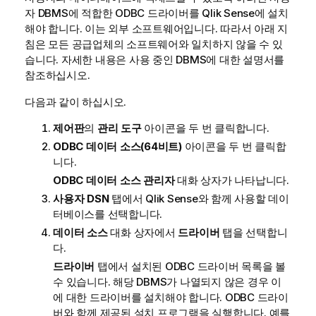
자
DBMS
에 적합한
ODBC
드라이버를
Qlik Sense
에 설치
해야 합니다. 이는 외부 소프트웨어입니다. 따라서 아래 지
침은 모든 공급업체의 소프트웨어와 일치하지 않을 수 있
습니다. 자세한 내용은 사용 중인
DBMS
에 대한 설명서를
참조하십시오.
다음과 같이 하십시오.
제어판
의
관리 도구
아이콘을 두 번 클릭합니다.
ODBC 데이터 소스(64비트)
아이콘을 두 번 클릭합
니다.
ODBC 데이터 소스 관리자
대화 상자가 나타납니다.
사용자 DSN
탭에서
Qlik Sense
와 함께 사용할 데이
터베이스를 선택합니다.
데이터 소스
대화 상자에서
드라이버
탭을 선택합니
다.
드라이버
탭에서 설치된
ODBC
드라이버 목록을 볼
수 있습니다. 해당
DBMS
가 나열되지 않은 경우 이
에 대한 드라이버를 설치해야 합니다.
ODBC
드라이
버와 함께 제공된 설치 프로그램을 실행합니다. 예를