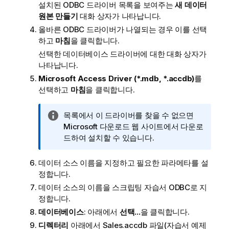
설치된
ODBC
드라이버 목록을 보여주는
새 데이터
원본 만들기
대화 상자가 나타납니다.
올바른
ODBC
드라이버가 나열되는 경우 이를 선택
하고
마침
을 클릭합니다.
선택한 데이터베이스 드라이버에 대한 대화 상자가
나타납니다.
Microsoft Access Driver (*.mdb, *.accdb)
를
선택하고
마침
을 클릭합니다.
정
목록에서 이 드라이버를 찾을 수 없으면
보
Microsoft 다운로드 웹 사이트에서 다운로
메
드하여 설치할 수 있습니다.
모
데이터 소스 이름을 지정하고 필요한 파라메타를 설
정합니다.
데이터 소스의 이름을
스크립팅 자습서 ODBC
로 지
정합니다.
데이터베이스
: 아래에서
선택...
을 클릭합니다.
디렉터리
아래에서
Sales.accdb
파일(자습서 예제