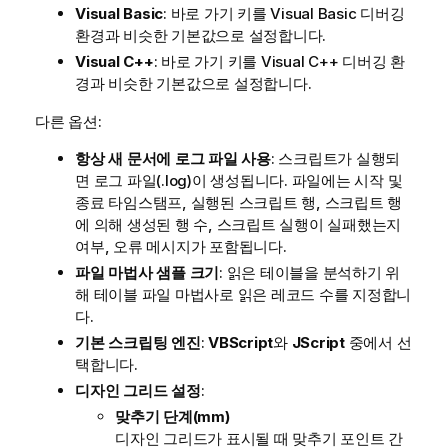
Visual Basic
: 바로 가기 키를 Visual Basic 디버깅
환경과 비슷한 기본값으로 설정합니다.
Visual C++
: 바로 가기 키를 Visual C++ 디버깅 환
경과 비슷한 기본값으로 설정합니다.
다른 옵션:
항상 새 문서에 로그 파일 사용
: 스크립트가 실행되
면 로그 파일(.log)이 생성됩니다. 파일에는 시작 및
종료 타임스탬프, 실행된 스크립트 행, 스크립트 행
에 의해 생성된 행 수, 스크립트 실행이 실패했는지
여부, 오류 메시지가 포함됩니다.
파일 마법사 샘플 크기
: 읽은 테이블을 분석하기 위
해 테이블 파일 마법사로 읽은 레코드 수를 지정합니
다.
기본 스크립팅 엔진
:
VBScript
와
JScript
중에서 선
택합니다.
디자인 그리드 설정
:
맞추기 단계(mm)
디자인 그리드가 표시될 때 맞추기 포인트 간