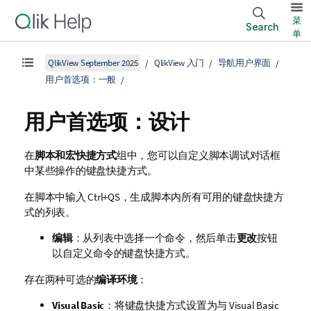
菜
Search
单
QlikView September 2025
QlikView 入门
导航用户界面
用户首选项：一般
用户首选项：设计
在
脚本和宏快捷方式
组中，您可以自定义脚本调试对话框
中某些操作的键盘快捷方式。
在脚本中输入 Ctrl+QS，生成脚本内所有可用的键盘快捷方
式的列表。
编辑
：从列表中选择一个命令，然后单击
更改
按钮
以自定义命令的键盘快捷方式。
存在两种可选的
编译环境
：
Visual Basic
：将键盘快捷方式设置为与 Visual Basic