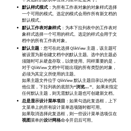
默认样式模式
：为所有工作表对象的对象样式选择
一个可用的模式。选定的模式会用作所有新文档的
默认模式。
默认工作表对象样式
：为本下拉列表中的工作表对
象样式选择一个可用的样式。选定的样式会用于文
档中的所有工作表对象。
默认主题
：您可在此选择 QlikView 主题，该主题可
被设置为新创建文档中的默认主题。选中的主题必
须随时可从硬盘存取，以便使用。同样重要的是，
对于 QlikView 文档中可能出现的所有类型的对象，
必须为其定义所使用的主题。
如果主题文件位于 QlikView 默认主题目录以外的其
他位置，下拉列表的底部为
“浏览... ”
。如果未指定
任何默认主题，则无需默认主题也可创建新文档。
总是显示设计菜单项目
：如果勾选此复选框，上下
文菜单上的所有设计菜单选项随时都可用。
如果取消选择此复选框，则一些设计菜单选项仅在
视图
菜单的
设计网格
命令开启后可用。