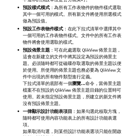
預設樣式模式
：為所有工作表物件的物件樣式選取
其中一個可用的模式。所有新文件將使用所選模式
做為預設值。
預設工作表物件樣式
：在此下拉式清單中選擇其中
一個可用的工作表物件樣式。文件中的所有工作表
物件將會使用選取的樣式。
預設佈景主題
：可在此處選取 QlikView 佈景主題，
這會在新建立的文件中將其設定為預設的佈景主
題。必須隨時都可從磁碟存取選取的佈景主題以便
於使用。所使用的佈景主題也務必要為 QlikView 文
件中出現的所有物件類型進行定義。
下拉式清單的底部有一個
瀏覽...
命令，當佈景主題
檔案不在預設的 QlikView 佈景主題目錄的位置時可
使用。若未指定預設佈景主題，所建立的新文件將
沒有預設佈景主題。
一律顯示設計功能表項目
：如果勾選此核取方塊，
隨時都可使用內容功能表上的所有設計功能表選
項。
如果取消勾選，則某些設計功能表選項只能在開啟