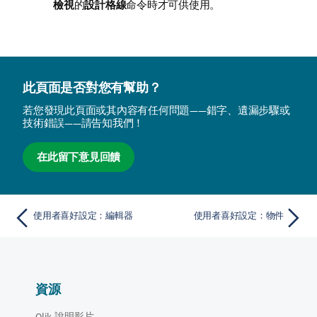
檢視
的
設計格線
命令時才可供使用。
此頁面是否對您有幫助？
若您發現此頁面或其內容有任何問題——錯字、遺漏步驟或
技術錯誤——請告知我們！
在此留下意見回饋
使用者喜好設定：編輯器
使用者喜好設定：物件
資源
Qlik 說明影片