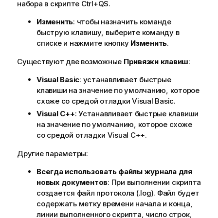
набора в скрипте Ctrl+QS.
Изменить
: чтобы назначить команде
быструю клавишу, выберите команду в
списке и нажмите кнопку
Изменить
.
Существуют две возможные
Привязки клавиш
:
Visual Basic
: устанавливает быстрые
клавиши на значение по умолчанию, которое
схоже со средой отладки Visual Basic.
Visual C++
: Устанавливает быстрые клавиши
на значение по умолчанию, которое схоже
со средой отладки Visual C++.
Другие параметры:
Всегда использовать файлы журнала для
новых документов
: При выполнении скрипта
создается файл протокола (.log). Файл будет
содержать метку времени начала и конца,
линии выполненного скрипта, число строк,