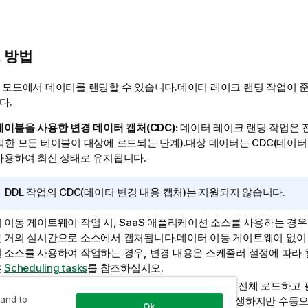
 방법
른 모드에서 데이터를 랜딩할 수 있습니다.데이터 레이크 랜딩 작업이 
다.
테이블을 사용한 변경 데이터 캡처(CDC):
데이터 레이크 랜딩 작업은 
택한 모든 테이블이 대상에 로드되는 단계).대상 데이터는 CDC(데이터 
사용하여 최신 상태로 유지됩니다.
정
DDL 작업의 CDC(데이터 변경 내용 캡처)는 지원되지 않습니다.
보
 이동 게이트웨이
메
작업 시, SaaS 애플리케이션 소스를 사용하는 경우
 거의 실시간으로 소스에서 캡처됩니다.
모
데이터 이동 게이트웨이
없이 
 소스를 사용하여 작업하는 경우, 변경 내용은 스케줄러 설정에 따라
은
Scheduling tasks
를 참조하십시오.
로드:
선택한 소스 테이블의 데이터를 대상 플랫폼으로 전체 로드하고 
 and to
 만듭니다.전체 로드는 작업이 시작될 때 자동으로 발생하지만 수동
Ok