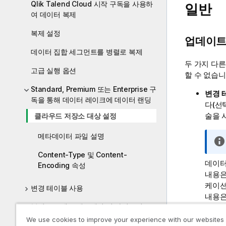
Qlik Talend Cloud 시작 구독을 사용하
일반
여 데이터 복제
복제 설정
업데이트
데이터 집합 세그먼트를 병렬로 복제
두 가지 다
고급 실행 옵션
할 수 없습니
Standard, Premium 또는 Enterprise 구
변경 
독을 통해 데이터 레이크에 데이터 랜딩
다(선
술을 
클라우드 저장소 대상 설정
메타데이터 파일 설명
Content-Type 및 Content-
데이터
Encoding 속성
내용은
케이션
변경 테이블 사용
내용
복제 프로젝트 내보내기 및 가져오기
다시 
We use cookies to improve your experience with our websites
이블을