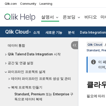
Qlik.com
Community
Learning
설명서
온보딩
비디오
마
Qlik Cloud
소개
새로운 기능
분석
Data Integration
®
Qlik Cloud
데이터 통합
Standard,
Qlik Talend Data Integration 시작
이 
공간 및 연결 설정
이며
파이프라인 프로젝트 설계
데이터 파이프라인 프로젝트 생성 및 관리
클라우
복제 프로젝트 만들기
Standard, Premium 또는 Enterprise 구
필요에 따라 
독으로 데이터 복제