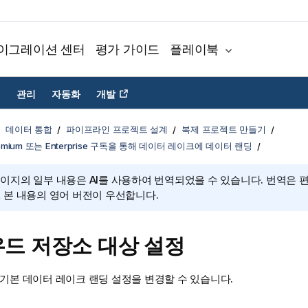
이그레이션 센터
평가 가이드
플레이북
관리
자동화
개발
데이터 통합
파이프라인 프로젝트 설계
복제 프로젝트 만들기
 Premium 또는 Enterprise 구독을 통해 데이터 레이크에 데이터 랜딩
페이지의 일부 내용은 AI를 사용하여 번역되었을 수 있습니다. 번역은 
, 본 내용의 영어 버전이 우선합니다.
드 저장소 대상 설정
기본 데이터 레이크 랜딩 설정을 변경할 수 있습니다.