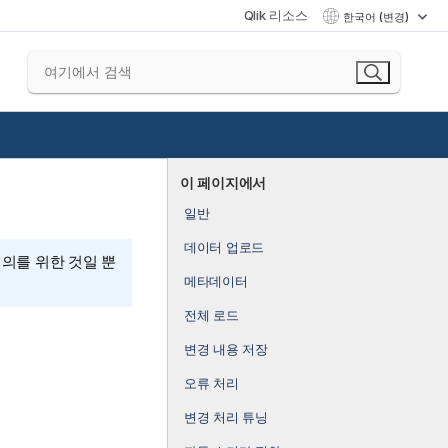
Qlik 리소스
한국어 (변경)
이 페이지에서
일반
데이터 업로드
편의를 위한 것일 뿐
메타데이터
전체 로드
변경 내용 저장
오류 처리
변경 처리 튜닝