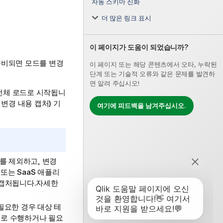
자동 스키마 진화
더 많은 링크 표시
이 페이지가 도움이 되었습니까?
준비되면 모드를 변경
이 페이지 또는 해당 콘텐츠에서 오타, 누락된
단계 또는 기술적 오류와 같은 문제를 발견하
면 알려 주십시오!
전체 로드로 시작됩니
변경 내용 캡처) 기
여기에 피드백을 남겨주십시오.
를 제외하고, 변경
또는 SaaS 애플리
 캡처됩니다.자세한
필요한 경우 대상 테
으로 수행하거나 필요