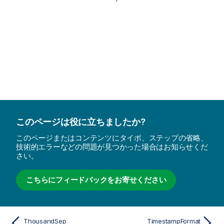
このページは役に立ちましたか?
このページまたはコンテンツにタイポ、ステップの省略、
技術的エラーなどの問題が見つかった場合はお知らせくだ
さい。
こちらにフィードバックをお寄せください
ThousandSep
TimestampFormat