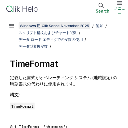
メニュ
Search
ー
Windows 用 Qlik Sense November 2025
追加
スクリプト構文およびチャート関数
データ ロード エディタでの変数の使用
データ型変換変数
TimeFormat
定義した書式がオペレーティング システム (地域設定) の
時刻書式の代わりに使用されます。
構文:
TimeFormat
Set TimeFormat='hh:mm:ss';