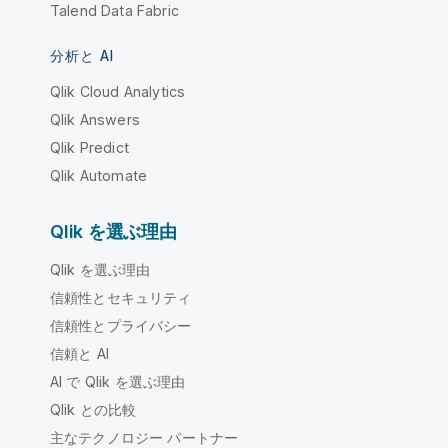
Talend Data Fabric
分析と AI
Qlik Cloud Analytics
Qlik Answers
Qlik Predict
Qlik Automate
Qlik を選ぶ理由
Qlik を選ぶ理由
信頼性とセキュリティ
信頼性とプライバシー
信頼と AI
AI で Qlik を選ぶ理由
Qlik との比較
主なテクノロジー パートナー