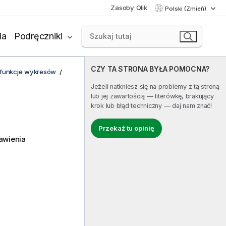
Zasoby Qlik
Polski (Zmień)
ia
Podręczniki
CZY TA STRONA BYŁA POMOCNA?
i funkcje wykresów
Jeżeli natkniesz się na problemy z tą stroną
lub jej zawartością — literówkę, brakujący
krok lub błąd techniczny — daj nam znać!
Przekaż tu opinię
awienia