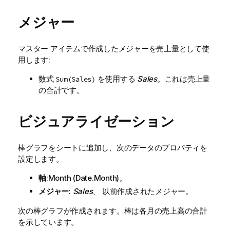
メジャー
マスター アイテムで作成したメジャーを売上量として使
用します:
数式
を使用する
Sales
。これは売上量
Sum(Sales)
の合計です。
ビジュアライゼーション
棒グラフをシートに追加し、次のデータのプロパティを
設定します。
軸
:
Month
(Date.Month)。
メジャー
:
Sales
、 以前作成されたメジャー。
次の棒グラフが作成されます。棒は各月の売上高の合計
を示しています。