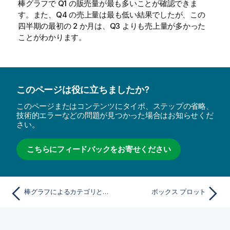
棒グラフで
Q1
の販売量が最も多いことが確認できま
す。また、
Q4
の売上量は最も低い結果でしたが、この
四半期の最初の 2 か月は、
Q3
よりも売上量が多かった
ことがわかります。
このページは役に立ちましたか?
このページまたはコンテンツにタイポ、ステップの省略、
技術的エラーなどの問題が見つかった場合はお知らせくだ
さい。
こちらにフィードバックをお寄せください
棒グラフによるカテゴリとメジャーの比較
ボックス プロット