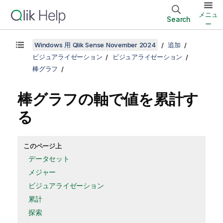
メニュ
Search
ー
Windows 用 Qlik Sense November 2024
追加
ビジュアライゼーション
ビジュアライゼーション
棒グラフ
棒グラフの軸で値を累計す
る
このページ上
データセット
メジャー
ビジュアライゼーション
累計
探索