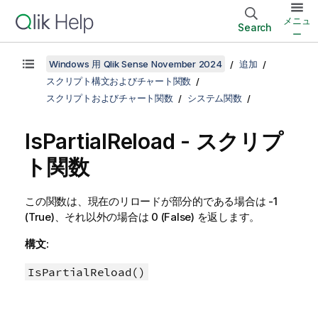
メニュ
Search
ー
Windows 用 Qlik Sense November 2024
追加
スクリプト構文およびチャート関数
スクリプトおよびチャート関数
システム関数
IsPartialReload - スクリプ
ト関数
この関数は、現在のリロードが部分的である場合は -1
(
True
)、それ以外の場合は 0 (
False
) を返します。
構文:
IsPartialReload()