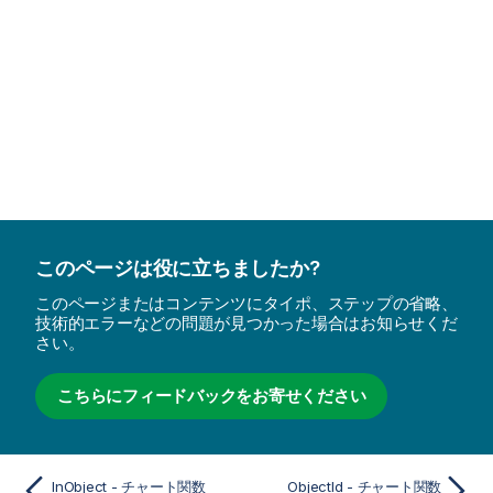
このページは役に立ちましたか?
このページまたはコンテンツにタイポ、ステップの省略、
技術的エラーなどの問題が見つかった場合はお知らせくだ
さい。
こちらにフィードバックをお寄せください
InObject - チャート関数
ObjectId - チャート関数