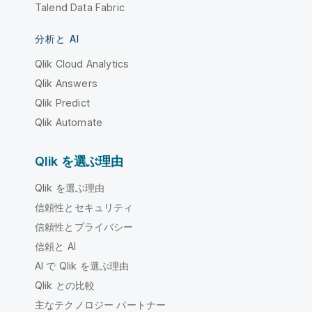
Talend Data Fabric
分析と AI
Qlik Cloud Analytics
Qlik Answers
Qlik Predict
Qlik Automate
Qlik を選ぶ理由
Qlik を選ぶ理由
信頼性とセキュリティ
信頼性とプライバシー
信頼と AI
AI で Qlik を選ぶ理由
Qlik との比較
主なテクノロジー パートナー