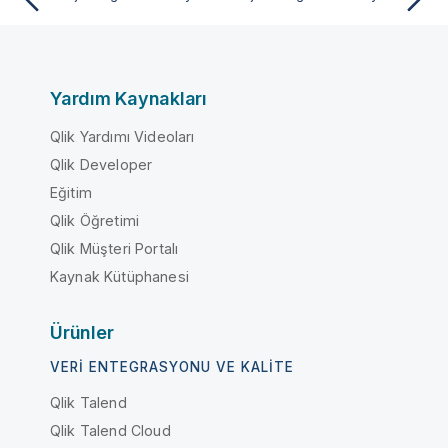
Yardım Kaynakları
Qlik Yardımı Videoları
Qlik Developer
Eğitim
Qlik Öğretimi
Qlik Müşteri Portalı
Kaynak Kütüphanesi
Ürünler
VERI ENTEGRASYONU VE KALITE
Qlik Talend
Qlik Talend Cloud