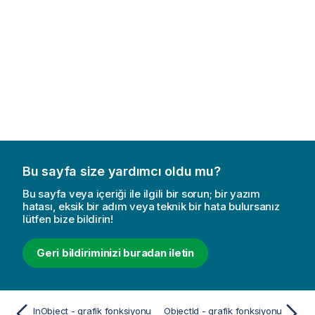
Bu sayfa size yardımcı oldu mu?
Bu sayfa veya içeriği ile ilgili bir sorun; bir yazım
hatası, eksik bir adım veya teknik bir hata bulursanız
lütfen bize bildirin!
Geri bildiriminizi buradan iletin
InObject - grafik fonksiyonu
ObjectId - grafik fonksiyonu