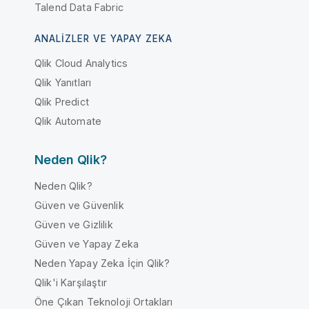
Talend Data Fabric
ANALIZLER VE YAPAY ZEKA
Qlik Cloud Analytics
Qlik Yanıtları
Qlik Predict
Qlik Automate
Neden Qlik?
Neden Qlik?
Güven ve Güvenlik
Güven ve Gizlilik
Güven ve Yapay Zeka
Neden Yapay Zeka İçin Qlik?
Qlik'i Karşılaştır
Öne Çıkan Teknoloji Ortakları