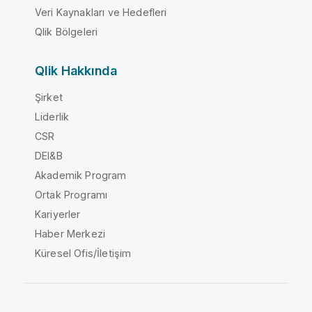
Veri Kaynakları ve Hedefleri
Qlik Bölgeleri
Qlik Hakkında
Şirket
Liderlik
CSR
DEI&B
Akademik Program
Ortak Programı
Kariyerler
Haber Merkezi
Küresel Ofis/İletişim