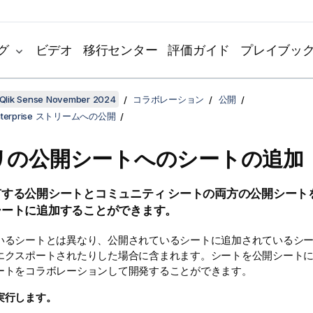
グ
ビデオ
移行センター
評価ガイド
プレイブッ
Qlik Sense November 2024
コラボレーション
公開
 Enterprise ストリームへの公開
リの公開シートへのシートの追加
有する公開シートとコミュニティ シートの両方の公開シート
シートに追加することができます。
いるシートとは異なり、公開されているシートに追加されているシ
エクスポートされたりした場合に含まれます。シートを公開シート
ートをコラボレーションして開発することができます。
実行します。