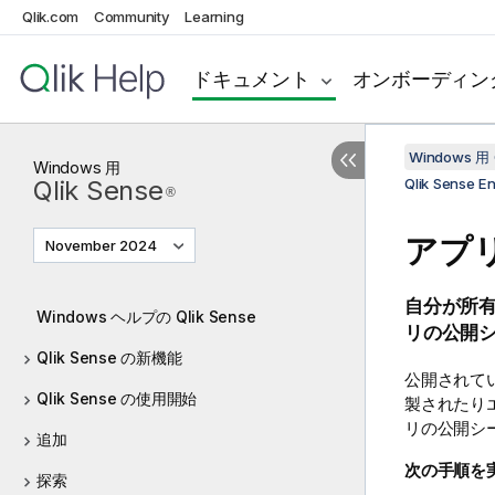
Qlik.com
Community
Learning
ドキュメント
オンボーディン
Windows 用 
Windows
用
Qlik Sense
Qlik Sense
®
アプ
November 2024
自分が所
Windows ヘルプの Qlik Sense
リの公開
Qlik Sense の新機能
公開されて
Qlik Sense の使用開始
製されたり
リの公開シ
追加
次の手順を
探索