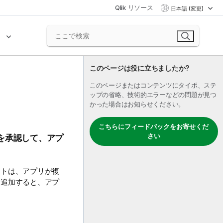
Qlik リソース
日本語 (変更)
ク
このページは役に立ちましたか?
このページまたはコンテンツにタイポ、ステ
ップの省略、技術的エラーなどの問題が見つ
かった場合はお知らせください。
こちらにフィードバックをお寄せくだ
さい
を承認して、アプ
ートは、アプリが複
に追加すると、アプ