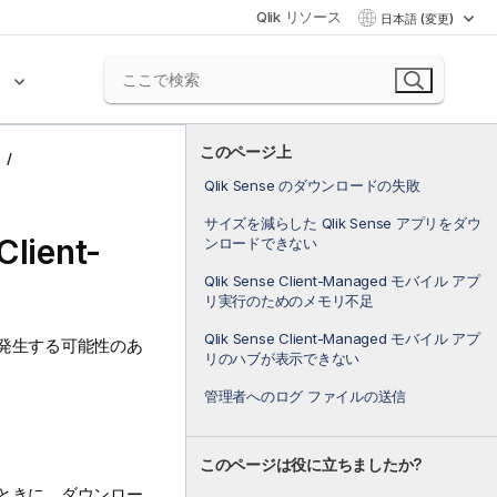
Qlik リソース
日本語 (変更)
ク
このページ上
Qlik Sense のダウンロードの失敗
サイズを減らした Qlik Sense アプリをダウ
Client-
ンロードできない
Qlik Sense Client-Managed モバイル アプ
リ実行のためのメモリ不足
Qlik Sense Client-Managed モバイル アプ
発生する可能性のあ
リのハブが表示できない
管理者へのログ ファイルの送信
このページは役に立ちましたか?
ときに、ダウンロー