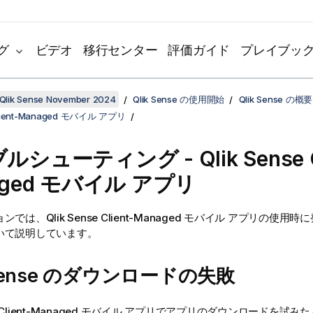
グ
ビデオ
移行センター
評価ガイド
プレイブッ
Qlik Sense November 2024
Qlik Sense の使用開始
Qlik Sense の概要
 Client-Managed モバイル アプリ
ブルシューティング -
Qlik Sense 
aged モバイル
アプリ
ョンでは、
Qlik Sense Client-Managed モバイル
アプリの使用時に
いて説明しています。
ense
のダウンロードの失敗
e Client-Managed モバイル
アプリでアプリのダウンロードを試みた