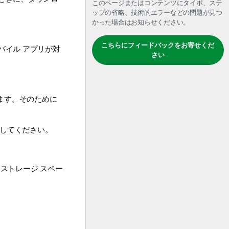
このページまたはコンテンツにタイポ、ステ
ップの省略、技術的エラーなどの問題が見つ
かった場合はお知らせください。
こちらにフィードバックをお寄せくだ
 モバイル
アプリが対
さい
ます。そのために
。
してください。
ストレージ スペー