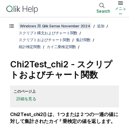
メニュ
Search
ー
Windows 用 Qlik Sense November 2024
追加
スクリプト構文およびチャート関数
スクリプトおよびチャート関数
集計関数
統計検定関数
カイ二乗検定関数
Chi2Test_chi2 - スクリプ
トおよびチャート関数
このページ上
詳細を見る
Chi2Test_chi2()
は、1 つまたは 2 つの一連の値に
2
対して集計されたカイ
乗検定の値を返します。