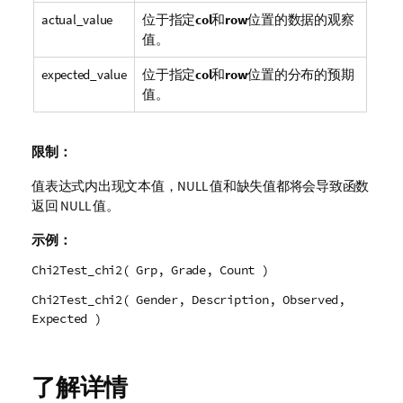
actual_value
位于指定
col
和
row
位置的数据的观察
值。
expected_value
位于指定
col
和
row
位置的分布的预期
值。
限制：
值表达式内出现文本值，
NULL
值和缺失值都将会导致函数
返回
NULL
值。
示例：
Chi2Test_chi2( Grp, Grade, Count )
Chi2Test_chi2( Gender, Description, Observed,
Expected )
了解详情