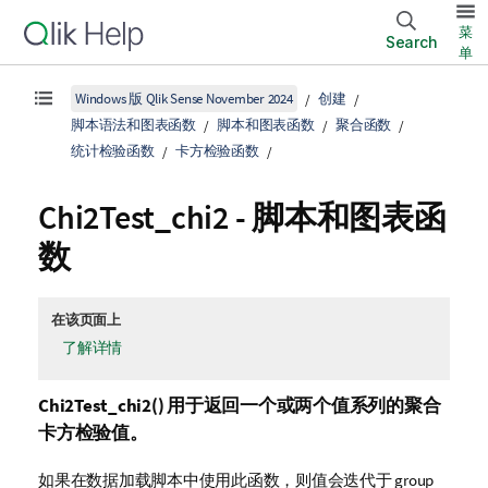
菜
Search
单
Windows 版 Qlik Sense November 2024
创建
脚本语法和图表函数
脚本和图表函数
聚合函数
统计检验函数
卡方检验函数
Chi2Test_chi2 - 脚本和图表函
数
在该页面上
了解详情
Chi2Test_chi2()
用于返回一个或两个值系列的聚合
卡方
检验值。
如果在数据加载脚本中使用此函数，则值会迭代于 group