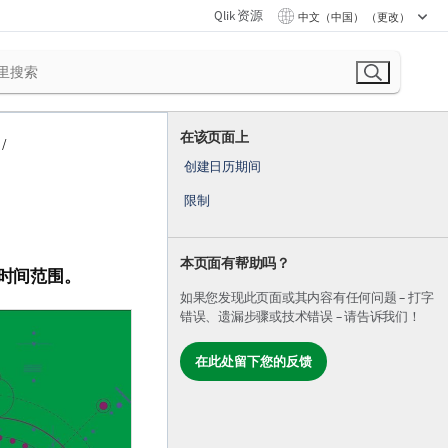
Qlik 资源
中文（中国） （更改）
在该页面上
创建日历期间
限制
本页面有帮助吗？
用的时间范围。
如果您发现此页面或其内容有任何问题 – 打字
错误、遗漏步骤或技术错误 – 请告诉我们！
在此处留下您的反馈