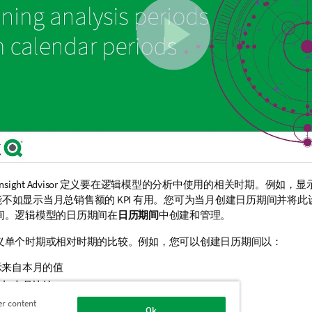
Insight Advisor
定义要在逻辑模型的分析中使用的相关时期。例如，显
 可能不如显示当月总销售额的 KPI 有用。您可为当月创建日历期间并将
间。逻辑模型的日历期间在
日历期间
中创建和管理。
义单个时期或相对时期的比较。例如，您可以创建日历期间以：
示来自本月的值
月与上月比较
季与去年本季比较
er content
Ok