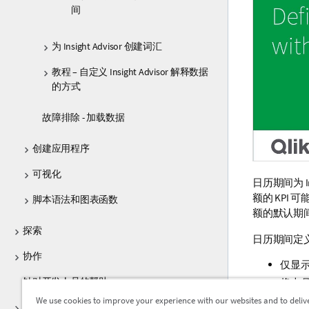
间
为 Insight Advisor 创建词汇
教程 – 自定义 Insight Advisor 解释数据
的方式
故障排除 - 加载数据
创建应用程序
可视化
日历期间为
额的 KPI
脚本语法和图表函数
额的默认期
探索
日历期间定
协作
仅显
针对开发人员的帮助
将本
将当
We use cookies to improve your experience with our websites and to deliv
Qlik Sense 的教程