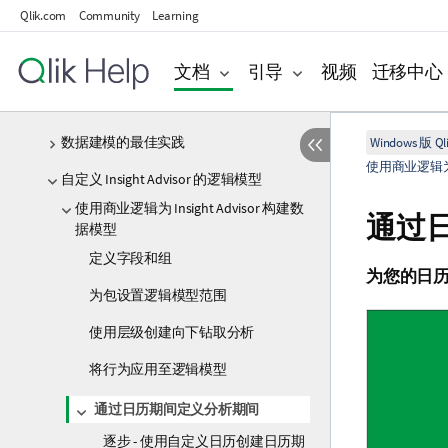
Qlik.com
Community
Learning
使用动态视图管理数据
连接到数据源
文档
引导
视频
迁移中心
查看和转换数据模型
数据建模的最佳实践
Windows 版 Qli
使用商业逻辑为 I
自定义 Insight Advisor 的逻辑模型
使用商业逻辑为 Insight Advisor 构建数
通过
据模型
定义字段和组
为您的日历组
为包设置逻辑模型范围
使用层级创建向下钻取分析
将行为应用至逻辑模型
通过日历期间定义分析期间
逐步 - 使用自定义日历创建日历期