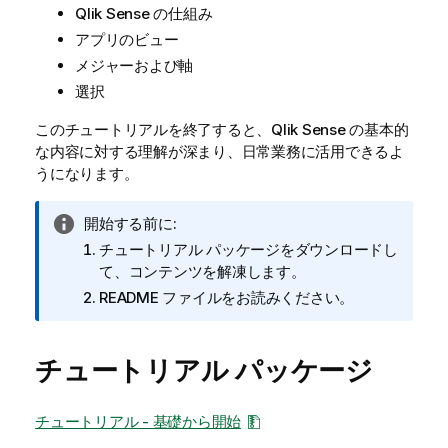
Qlik Sense
の仕組み
アプリのビュー
メジャーおよび軸
選択
このチュートリアルを終了すると、
Qlik Sense
の基本的
な内容に対する理解が深まり、日常業務に活用できるよ
うになります。
情
開始する前に:
報
チュートリアル パッケージをダウンロードし
メ
て、コンテンツを解凍します。
モ
README ファイルをお読みください。
チュートリアル パッケージ
チュートリアル - 基礎から開始