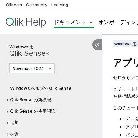
Qlik.com
Community
Learning
ドキュメント
オンボーディン
Windows 用 
Windows
用
Qlik Sense
®
アプ
November 2024
ゼロからア
Windows ヘルプの Qlik Sense
本チュート
や選択結果
Qlik Sense の新機能
このチュー
Qlik Sense の使用開始
デー
追加
アプ
探索
ビジ