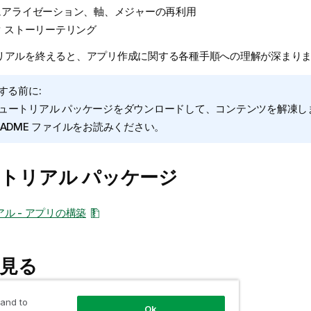
ュアライゼーション、軸、メジャーの再利用
 ストーリーテリング
リアルを終えると、アプリ作成に関する各種手順への理解が深まり
する前に:
ュートリアル パッケージをダウンロードして、コンテンツを解凍し
EADME ファイルをお読みください。
トリアル パッケージ
ル - アプリの構築
見る
 and to
Ok