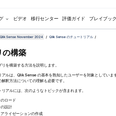
グ
ビデオ
移行センター
評価ガイド
プレイブッ
Qlik Sense November 2024
Qlik Sense のチュートリアル
リの構築
プリを構築する方法を説明します。
リアルは、
Qlik Sense
の基本を熟知したユーザーを対象としていま
の解釈方法についての理解も必要です。
トリアルには、次のようなトピックが含まれます。
タのロード
リの設計
ュアライゼーションの作成