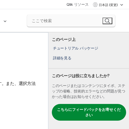
Qlik リソース
日本語 (変更)
ク
このページ上
チュートリアル パッケージ
詳細を見る
このページは役に立ちましたか?
す。また、選択方法
このページまたはコンテンツにタイポ、ステ
ップの省略、技術的エラーなどの問題が見つ
かった場合はお知らせください。
こちらにフィードバックをお寄せくだ
さい