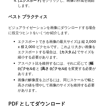
[
エクスポート
] をクリックし、画像の作成を開始
します。
ベスト プラクティス
ビジュアライゼーションを画像にダウンロードする場合
に役立つヒントをいくつか紹介します。
エクスポートできる画像の最大サイズは 縦 2,000
x 横 2,000 ピクセルです。これより大きい画像を
エクスポートする場合は、[
カスタム
] でサイズを
縮小する必要があります。
アスペクト比を維持するには、それに応じて [
幅
(ピクセル)
] と [
高さ (ピクセル)
] を変更する必要が
あります。
画像の解像度を上げるには、同じスケールで幅と
高さの値を増やして画像のサイズを維持する必要
があります。
PDF としてダウンロード