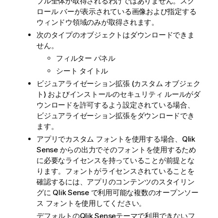
ブル全体が取得されるわけではありません。スク
ロール バーが表示されている画像および指定する
ウィンドウ領域のみが取得されます。
次のタイプのオブジェクトはダウンロードできま
せん。
フィルター パネル
シート タイトル
ビジュアライゼーション拡張 (カスタム オブジェク
ト) およびインストールのセキュリティ ルールがダ
ウンロードを許可するよう設定されている場合、
ビジュアライゼーション拡張をダウンロードでき
ます。
アプリでカスタム フォントを使用する場合、
Qlik
Sense
からの出力でそのフォントを使用するため
に必要なライセンスを持っていることが前提とな
ります。フォントがライセンスされていることを
確認するには、アプリのコンテンツのスタイリン
グに
Qlik Sense
で利用可能な複数のオープンソー
ス フォントを使用してください。
デフォルトの
Qlik Sense
テーマで利用できないフ