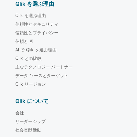
Qlik を選ぶ理由
Qlik を選ぶ理由
信頼性とセキュリティ
信頼性とプライバシー
信頼と AI
AI で Qlik を選ぶ理由
Qlik との比較
主なテクノロジー パートナー
データ ソースとターゲット
Qlik リージョン
Qlik について
会社
リーダーシップ
社会貢献活動