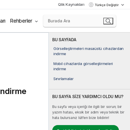
Qlik Kaynakları
Türkçe Değiştir
arı
Rehberler
BU SAYFADA
Görselleştirmeleri masaüstü cihazlardan
indirme
Mobil cihazlarda görselleştirmeleri
indirme
Sınırlamalar
indirme
BU SAYFA SİZE YARDIMCI OLDU MU?
Bu sayfa veya içeriği ile ilgili bir sorun; bir
yazım hatası, eksik bir adım veya teknik bir
hata bulursanız lütfen bize bildirin!