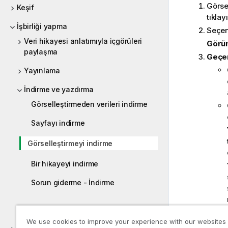
Görse
Keşif
tıklayı
İşbirliği yapma
Seçe
Veri hikayesi anlatımıyla içgörüleri
Görün
paylaşma
Geçer
Yayınlama
İndirme ve yazdırma
Görselleştirmeden verileri indirme
Sayfayı indirme
Görselleştirmeyi indirme
Bir hikayeyi indirme
Sorun giderme - İndirme
Geliştiriciler için yardım
Görün
We use cookies to improve your experience with our websites