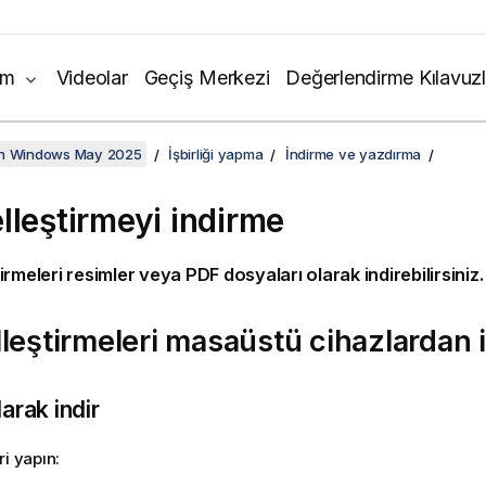
ım
Videolar
Geçiş Merkezi
Değerlendirme Kılavuzl
on Windows May 2025
İşbirliği yapma
İndirme ve yazdırma
lleştirmeyi indirme
irmeleri resimler veya
PDF
dosyaları olarak indirebilirsiniz.
leştirmeleri masaüstü cihazlardan 
arak indir
ri yapın: