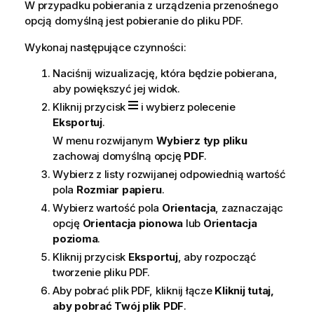
W przypadku pobierania z urządzenia przenośnego
opcją domyślną jest pobieranie do pliku PDF.
Wykonaj następujące czynności:
Naciśnij wizualizację, która będzie pobierana,
aby powiększyć jej widok.
Kliknij przycisk
i wybierz polecenie
Eksportuj
.
W menu rozwijanym
Wybierz typ pliku
zachowaj domyślną opcję
PDF
.
Wybierz z listy rozwijanej odpowiednią wartość
pola
Rozmiar papieru
.
Wybierz wartość pola
Orientacja
, zaznaczając
opcję
Orientacja pionowa
lub
Orientacja
pozioma
.
Kliknij przycisk
Eksportuj
, aby rozpocząć
tworzenie pliku PDF.
Aby pobrać plik PDF, kliknij łącze
Kliknij tutaj,
aby pobrać Twój plik PDF
.