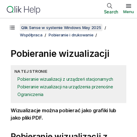
Search
Menu
Qlik Sense w systemie Windows May 2025
Współpraca
Pobieranie i drukowanie
Pobieranie wizualizacji
NA TEJ STRONIE
Pobieranie wizualizacji z urządzeń stacjonarnych
Pobieranie wizualizacji na urządzenia przenośne
Ograniczenia
Wizualizacje można pobierać jako grafiki lub
jako pliki
PDF
.
Pobieranie wizualizacji z