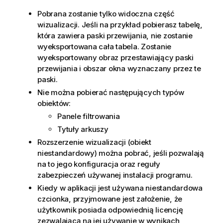
Pobrana zostanie tylko widoczna część
wizualizacji. Jeśli na przykład pobierasz tabelę,
która zawiera paski przewijania, nie zostanie
wyeksportowana cała tabela. Zostanie
wyeksportowany obraz przestawiający paski
przewijania i obszar okna wyznaczany przez te
paski.
Nie można pobierać następujących typów
obiektów:
Panele filtrowania
Tytuły arkuszy
Rozszerzenie wizualizacji (obiekt
niestandardowy) można pobrać, jeśli pozwalają
na to jego konfiguracja oraz reguły
zabezpieczeń używanej instalacji programu.
Kiedy w aplikacji jest używana niestandardowa
czcionka, przyjmowane jest założenie, że
użytkownik posiada odpowiednią licencję
zezwalającą na jej używanie w wynikach