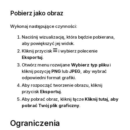
Pobierz jako obraz
Wykonaj następujące czynności:
Naciśnij wizualizację, która będzie pobierana,
aby powiększyć jej widok.
Kliknij przycisk
i wybierz polecenie
Eksportuj
.
Otwórz menu rozwijane
Wybierz typ pliku
i
kliknij pozycję
PNG
lub
JPEG
, aby wybrać
odpowiedni format grafiki.
Aby rozpocząć tworzenie obrazu, kliknij
przycisk
Eksportuj
.
Aby pobrać obraz, kliknij łącze
Kliknij tutaj, aby
pobrać Twój plik graficzny
.
Ograniczenia