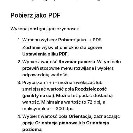
Pobierz jako PDF
Wykonaj następujące czynności:
W menu wybierz
Pobierz jako...
i
PDF
.
Zostanie wyświetlone okno dialogowe
Ustawienia pliku PDF
.
Wybierz wartość
Rozmiar papieru
. W tym celu
przewiń stosowne menu rozwijane i wybierz
odpowiednią wartość.
Przyciskami
+
i
-
można zwiększać lub
zmniejszać wartość pola
Rozdzielczość
(punkty na cal)
. Można też podać dokładną
wartość. Minimalna wartość to 72 dpi, a
maksymalna — 300 dpi.
Wybierz wartość pola
Orientacja
, zaznaczając
opcję
Orientacja pionowa
lub
Orientacja
pozioma
.