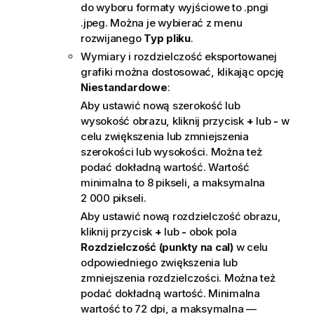
do wyboru formaty wyjściowe to
.png
i
.jpeg
. Można je wybierać z menu
rozwijanego
Typ pliku
.
Wymiary i rozdzielczość eksportowanej
grafiki można dostosować, klikając opcję
Niestandardowe
:
Aby ustawić nową szerokość lub
wysokość obrazu, kliknij przycisk
+
lub
-
w
celu zwiększenia lub zmniejszenia
szerokości lub wysokości. Można też
podać dokładną wartość. Wartość
minimalna to 8 pikseli, a maksymalna
2 000 pikseli.
Aby ustawić nową rozdzielczość obrazu,
kliknij przycisk
+
lub
-
obok pola
Rozdzielczość (punkty na cal)
w celu
odpowiedniego zwiększenia lub
zmniejszenia rozdzielczości. Można też
podać dokładną wartość. Minimalna
wartość to 72 dpi, a maksymalna —