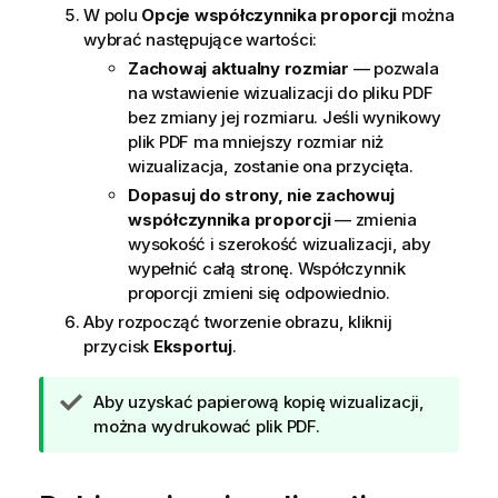
W polu
Opcje współczynnika proporcji
można
wybrać następujące wartości:
Zachowaj aktualny rozmiar
— pozwala
na wstawienie wizualizacji do pliku
PDF
bez zmiany jej rozmiaru. Jeśli wynikowy
plik
PDF
ma mniejszy rozmiar niż
wizualizacja, zostanie ona przycięta.
Dopasuj do strony, nie zachowuj
współczynnika proporcji
— zmienia
wysokość i szerokość wizualizacji, aby
wypełnić całą stronę. Współczynnik
proporcji zmieni się odpowiednio.
Aby rozpocząć tworzenie obrazu, kliknij
przycisk
Eksportuj
.
W
Aby uzyskać papierową kopię wizualizacji,
s
można wydrukować plik PDF.
k
a