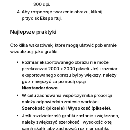
300 dpi.
Aby rozpocząć tworzenie obrazu, kliknij
przycisk
Eksportuj
.
Najlepsze praktyki
Oto kilka wskazówek, które mogą ułatwić pobieranie
wizualizacji jako grafiki.
Rozmiar eksportowanego obrazu nie może
przekraczać 2000 x 2000 pikseli. Jeśli rozmiar
eksportowanego obrazu byłby większy, należy
go zmniejszyć za pomocą opcji
Niestandardowe
.
W celu zachowania współczynnika proporcji
należy odpowiednio zmienić wartości
Szerokość (piksele)
i
Wysokość (piksele)
.
Jeśli rozdzielczość grafiki zostanie zwiększona,
należy zwiększyć szerokość i wysokość o tę
samą skalę, aby zachować rozmiar grafiki.